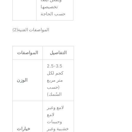
تخصيصها
حسب الحاجة
المواصفات الفنية(2)
التفاصيل
المواصفات
2.5-3.5
كجم لكل
متر مربع
الوزن
(حسب
السُمك)
لامع وغير
لامع
وحبيبات
خشبية وغير
خيارات