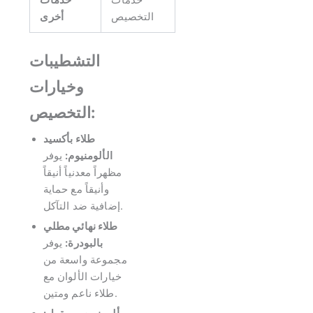
التخصيص
أخرى
التشطيبات
وخيارات
التخصيص:
طلاء بأكسيد
الألومنيوم:
يوفر
مظهراً معدنياً أنيقاً
وأنيقاً مع حماية
إضافية ضد التآكل.
طلاء نهائي مطلي
بالبودرة:
يوفر
مجموعة واسعة من
خيارات الألوان مع
طلاء ناعم ومتين.