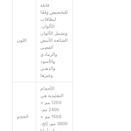
قابلة
للتخصيص وفقًا
لبطاقات
الألوان،
وتشمل الألوان
الشائعة الأبيض
اللون
الفضي
والرمادي
والأسود
والذهبي
وغيرها.
الأحجام
التقليدية هي
1200 مم ×
2400 مم،
1500 مم ×
الحجم
3000 مم، إلخ،
ويمكن أيضًا