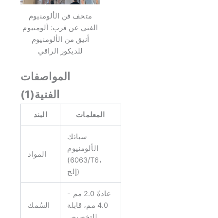
متحف فن الألومنيوم
الفني عن قرب: ألومنيوم
أنيق من الألومنيوم
للديكور الراقي
المواصفات
الفنية(1)
المعلمات
البند
سبائك
الألومنيوم
المواد
(6063/T6،
إلخ)
عادةً 2.0 مم -
4.0 مم، قابلة
السُمك
للتخصيص