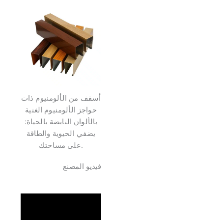
أسقف من الألومنيوم ذات
حواجز الألومنيوم الغنية
بالألوان النابضة بالحياة:
يضفي الحيوية والطاقة
على مساحتك.
فيديو المصنع