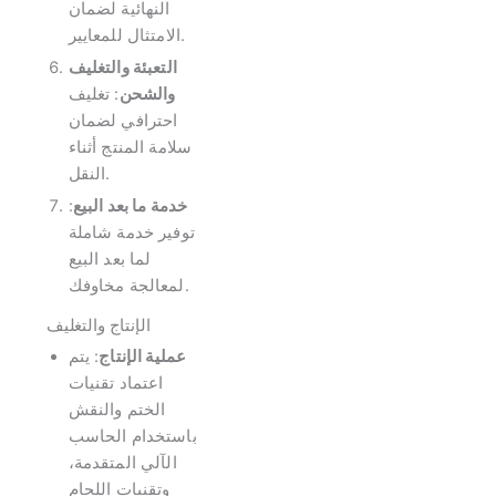
النهائية لضمان
الامتثال للمعايير.
التعبئة والتغليف
والشحن
: تغليف
احترافي لضمان
سلامة المنتج أثناء
النقل.
خدمة ما بعد البيع
:
توفير خدمة شاملة
لما بعد البيع
لمعالجة مخاوفك.
الإنتاج والتغليف
عملية الإنتاج
: يتم
اعتماد تقنيات
الختم والنقش
باستخدام الحاسب
الآلي المتقدمة،
وتقنيات اللحام