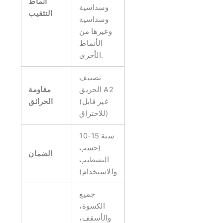
أنماط
وسداسية
التثقيب
وسداسية
وغيرها من
الأنماط
الأخرى.
تصنيف
الحريق A2
مقاومة
(غير قابل
الحرائق
للاحتراق)
10-15 سنة
(حسب
الضمان
التشطيب
والاستخدام)
جميع
الكسوة،
والأسقف،