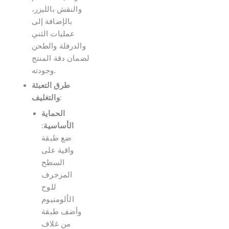
والنقش بالليزر،
بالإضافة إلى
عمليات الثني
والدرفلة والطحن
لضمان دقة المنتج
وجودته.
طرق التعبئة
:
والتغليف
الحماية
الأساسية
:
ضع طبقة
واقية على
السطح
المزخرف
للوح
الألومنيوم
وأضف طبقة
من غلاف