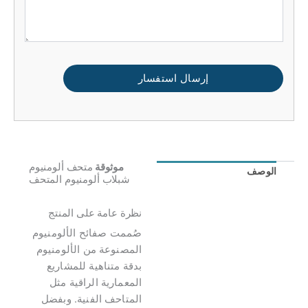
إرسال استفسار
موثوقة
متحف ألومنيوم
الوصف
مراجعات (0)
شبلاب ألومنيوم المتحف
نظرة عامة على المنتج
صُممت صفائح الألومنيوم
المصنوعة من الألومنيوم
بدقة متناهية للمشاريع
المعمارية الراقية مثل
المتاحف الفنية. وبفضل