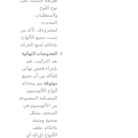
طريقة التثبيت على
نوع اللوح
والمتطلبات
المحددة
لمشروعك. تأكد من
تثبيت جميع الألواح
بإحكام لمنع الحركة.
الفحوصات النهائية
بعد التركيب، قم
بإجراء فحص نهائي
للتأكد من أن جميع
موثوقة
يتم محاذاة
ألواح الألومنيوم
المشبكية المصنوعة
من الألومنيوم في
المتحف بشكل
صحيح ومثبتة
بإحكام. نظف
الألواح لإزالة أي