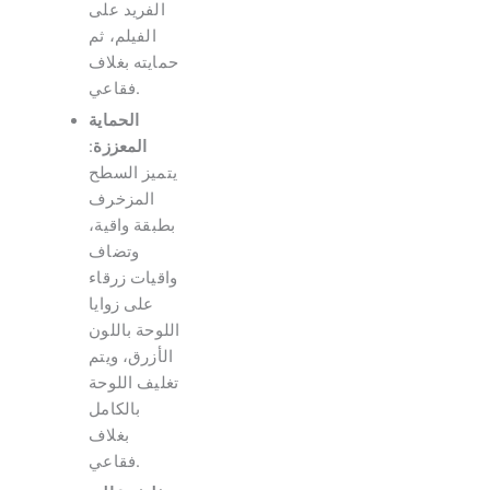
الفريد على
الفيلم، ثم
حمايته بغلاف
فقاعي.
الحماية
المعززة
:
يتميز السطح
المزخرف
بطبقة واقية،
وتضاف
واقيات زرقاء
على زوايا
اللوحة باللون
الأزرق، ويتم
تغليف اللوحة
بالكامل
بغلاف
فقاعي.