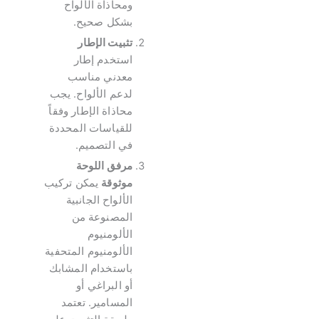
ومحاذاة الألواح
بشكل صحيح.
تثبيت الإطار
استخدم إطار
معدني مناسب
لدعم الألواح. يجب
محاذاة الإطار وفقاً
للقياسات المحددة
في التصميم.
مرفق اللوحة
موثوقة
يمكن تركيب
الألواح الجانبية
المصنوعة من
الألومنيوم
الألومنيوم المتحفية
باستخدام المشابك
أو البراغي أو
المسامير. تعتمد