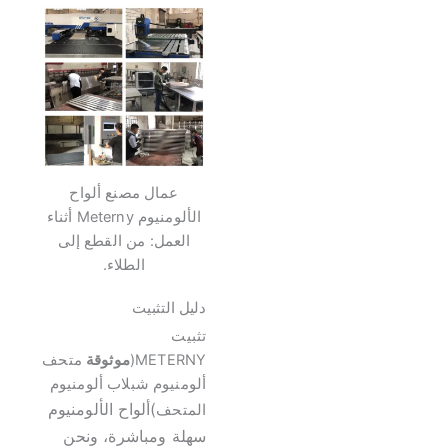
عمال مصنع ألواح
الألومنيوم Meterny أثناء
العمل: من القطع إلى
الطلاء.
دليل التثبيت
تثبيت
METERNY(
موثوقة
متحف
ألومنيوم شبلاب ألومنيوم
)ألواح الألومنيوم
المتحف
سهلة ومباشرة، ونحن