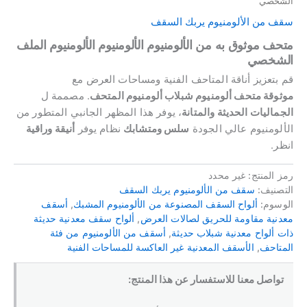
الشخصي
سقف من الألومنيوم يربك السقف
متحف موثوق به من الألومنيوم الألومنيوم الألومنيوم الملف
الشخصي
قم بتعزيز أناقة المتاحف الفنية ومساحات العرض مع
موثوقة
متحف ألومنيوم شبلاب ألومنيوم المتحف
. مصممة ل
الجماليات الحديثة والمتانة
، يوفر هذا المظهر الجانبي المتطور من
الألومنيوم عالي الجودة
سلس ومتشابك
نظام يوفر
أنيقة وراقية
انظر.
رمز المنتج:
غير محدد
التصنيف:
سقف من الألومنيوم يربك السقف
الوسوم:
ألواح السقف المصنوعة من الألومنيوم المشبك
,
أسقف
معدنية مقاومة للحريق لصالات العرض
,
ألواح سقف معدنية حديثة
ذات ألواح معدنية شبلاب حديثة
,
أسقف من الألومنيوم من فئة
المتاحف
,
الأسقف المعدنية غير العاكسة للمساحات الفنية
تواصل معنا للاستفسار عن هذا المنتج: