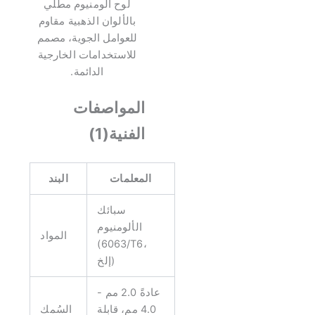
لوح ألومنيوم مطلي
بالألوان الذهبية مقاوم
للعوامل الجوية، مصمم
للاستخدامات الخارجية
الدائمة.
المواصفات
الفنية(1)
المعلمات
البند
سبائك
الألومنيوم
المواد
(6063/T6،
إلخ)
عادةً 2.0 مم -
4.0 مم، قابلة
السُمك