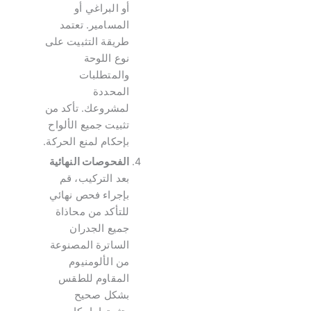
أو البراغي أو
المسامير. تعتمد
طريقة التثبيت على
نوع اللوحة
والمتطلبات
المحددة
لمشروعك. تأكد من
تثبيت جميع الألواح
بإحكام لمنع الحركة.
الفحوصات النهائية
بعد التركيب، قم
بإجراء فحص نهائي
للتأكد من محاذاة
جميع الجدران
الساترة المصنوعة
من الألومنيوم
المقاوم للطقس
بشكل صحيح