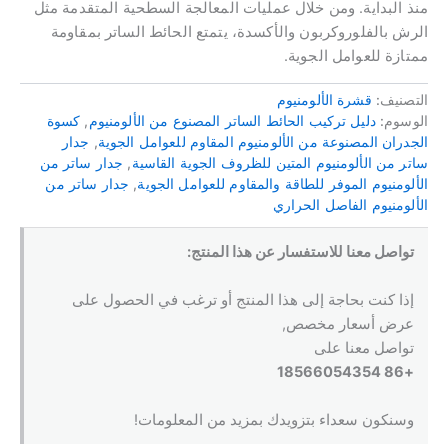
منذ البداية. ومن خلال عمليات المعالجة السطحية المتقدمة مثل
الرش بالفلوروكربون والأكسدة، يتمتع الحائط الساتر بمقاومة
ممتازة للعوامل الجوية.
التصنيف:
قشرة الألومنيوم
الوسوم:
دليل تركيب الحائط الساتر المصنوع من الألومنيوم
,
كسوة
الجدران المصنوعة من الألومنيوم المقاوم للعوامل الجوية
,
جدار
ساتر من الألومنيوم المتين للظروف الجوية القاسية
,
جدار ساتر من
الألومنيوم الموفر للطاقة والمقاوم للعوامل الجوية
,
جدار ساتر من
الألومنيوم الفاصل الحراري
تواصل معنا للاستفسار عن هذا المنتج:
إذا كنت بحاجة إلى هذا المنتج أو ترغب في الحصول على
عرض أسعار مخصص,
تواصل معنا على
+86 18566054354
وسنكون سعداء بتزويدك بمزيد من المعلومات!