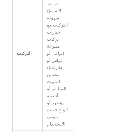
شرائط
لاصقة)/
سهولة
التركيب مع
خيارات
تركيب
متنوعة
(براغي أو
التركيب
أقواس أو
إطارات)/
تتضمن
التثبيت
المباشر أو
أنظمة
مؤطرة أو
ألواح تثبيت
حسب
الاستخدام