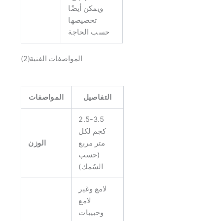
ويمكن أيضًا
تخصيصها
حسب الحاجة
المواصفات الفنية(2)
التفاصيل
المواصفات
2.5-3.5
كجم لكل
متر مربع
الوزن
(حسب
السُمك)
لامع وغير
لامع
وحبيبات