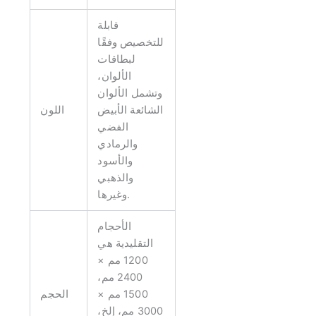
قابلة
للتخصيص وفقًا
لبطاقات
الألوان،
وتشمل الألوان
الشائعة الأبيض
اللون
الفضي
والرمادي
والأسود
والذهبي
وغيرها.
الأحجام
التقليدية هي
1200 مم ×
2400 مم،
1500 مم ×
الحجم
3000 مم، إلخ،