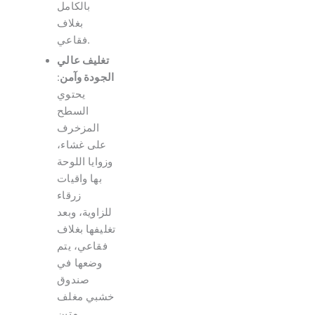
بالكامل
بغلاف
فقاعي.
تغليف عالي
الجودة وآمن
:
يحتوي
السطح
المزخرف
على غشاء،
وزوايا اللوحة
بها واقيات
زرقاء
للزاوية، وبعد
تغليفها بغلاف
فقاعي، يتم
وضعها في
صندوق
خشبي مغلف
متين.