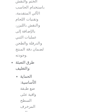
الختم والنقش
باستخدام الحاسب
الآلي المتقدمة،
وتقنيات اللحام
والنقش بالليزر،
بالإضافة إلى
عمليات الثني
والدرفلة والطحن
لضمان دقة المنتج
وجودته.
طرق التعبئة
:
والتغليف
الحماية
الأساسية
:
ضع طبقة
واقية على
السطح
المزخرف