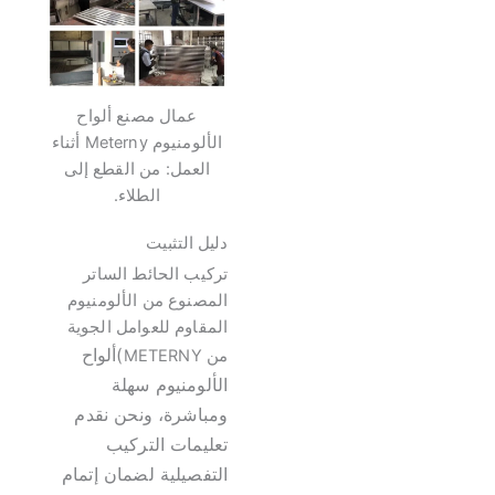
عمال مصنع ألواح
الألومنيوم Meterny أثناء
العمل: من القطع إلى
الطلاء.
دليل التثبيت
تركيب الحائط الساتر
المصنوع من الألومنيوم
المقاوم للعوامل الجوية
)ألواح
من METERNY
الألومنيوم سهلة
ومباشرة، ونحن نقدم
تعليمات التركيب
التفصيلية لضمان إتمام