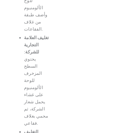
للوح
الألومنيوم
وأضف طبقة
من غلاف
الفقاعات.
تغليف العلامة
التجارية
للشركة
:
يحتوي
السطح
المزخرف
للوحة
الألومنيوم
على غشاء
يحمل شعار
الشركة، ثم
محمي بغلاف
فقاعي.
التغليف