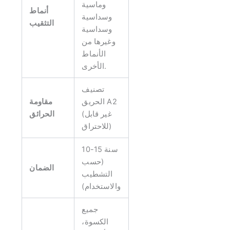
وماسية
أنماط
وسداسية
التثقيب
وسداسية
وغيرها من
الأنماط
الأخرى.
تصنيف
الحريق A2
مقاومة
(غير قابل
الحرائق
للاحتراق)
10-15 سنة
(حسب
الضمان
التشطيب
والاستخدام)
جميع
الكسوة،