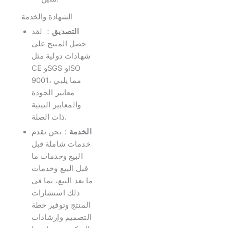
الشهادة والخدمة
التصديق
： لقد
حصل المنتج على
شهادات دولية مثل
CE وSGS وISO
9001، مما يلبي
معايير الجودة
والمعايير البيئية
ذات الصلة.
الخدمة
：نحن نقدم
خدمات شاملة قبل
البيع وخدمات ما
قبل البيع وخدمات
ما بعد البيع، بما في
ذلك استشارات
المنتج وتوفير خطة
التصميم وإرشادات