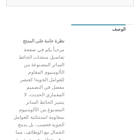
الوصف
مراجعات (0)
نظرة عامة على المنتج
مرحباً بكم في صفحة
تفاصيل منتجات الحائط
الساتر المصنوعة من
الألومنيوم المقاوم
للعوامل الجوية! كعنصر
مفضل في التصميم
المعماري الحديث، لا
يتميز الحائط الساتر
المصنوع من الألومنيوم
بمقاومة استثنائية للعوامل
الجوية فحسب، بل يدمج
الجمال مع الوظائف، مما
يوفر نقطة محورية بصرية