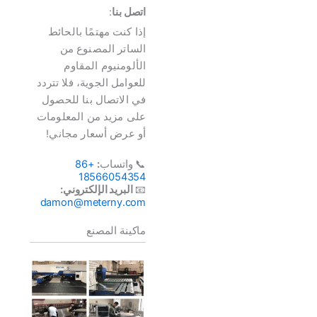
اتصل بنا
:
إذا كنت مهتمًا بالحائط
الساتر المصنوع من
الألومنيوم المقاوم
للعوامل الجوية، فلا تتردد
في الاتصال بنا للحصول
على مزيد من المعلومات
أو عرض أسعار مجاني!
📞 واتساب
:
+86
18566054354
📧
البريد الإلكتروني:
damon@meterny.com
ماكينة المصنع