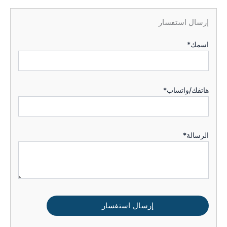
إرسال استفسار
اسمك*
هاتفك/واتساب*
الرسالة*
إرسال استفسار