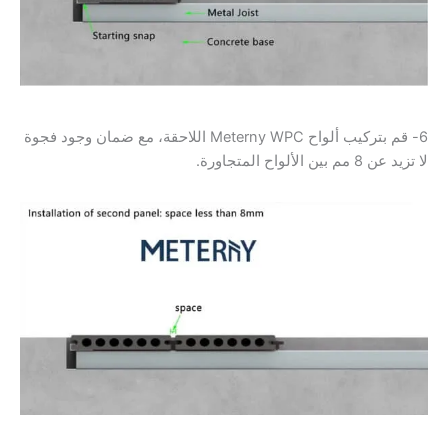
6- قم بتركيب ألواح Meterny WPC اللاحقة، مع ضمان وجود فجوة
لا تزيد عن 8 مم بين الألواح المتجاورة.