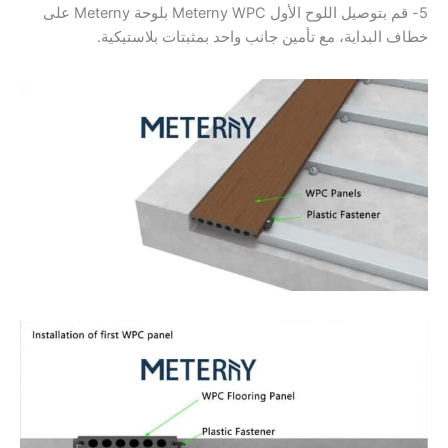
5- قم بتوصيل اللوح الأول Meterny WPC بلوحة Meterny على
خطاف البداية، مع تأمين جانب واحد بمثبتات بلاستيكية.