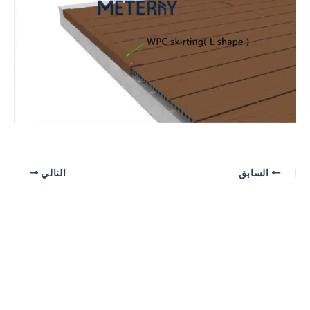
السابق
التالي