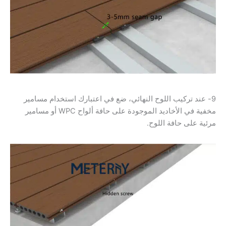
9- عند تركيب اللوح النهائي، ضع في اعتبارك استخدام مسامير
مخفية في الأخاديد الموجودة على حافة ألواح WPC أو مسامير
مرئية على حافة اللوح.