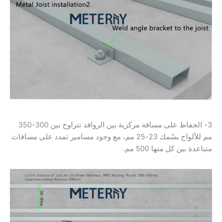
3- الحفاظ على مسافة مركزية بين الروافد تتراوح بين 300-350
مم للألواح بسُمك 23-25 مم، مع وجود مسامير تمدد على مسافات
متباعدة بين كل منها 500 مم.