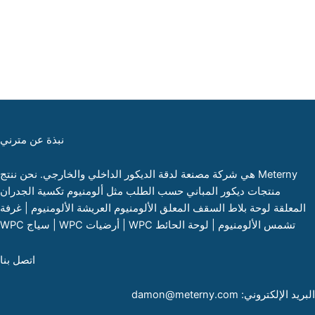
نبذة عن مترني
Meterny هي شركة مصنعة لدقة الديكور الداخلي والخارجي. نحن ننتج
منتجات ديكور المباني حسب الطلب مثل ألومنيوم تكسية الجدران
المعلقة لوحة بلاط السقف المعلق الألومنيوم العريشة الألومنيوم | غرفة
تشمس الألومنيوم | لوحة الحائط WPC | أرضيات WPC | سياج WPC
اتصل بنا
البريد الإلكتروني: damon@meterny.com