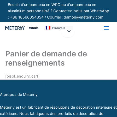
Aller
Besoin d'un panneau en WPC ou d'un panneau en
au
aluminium personnalisé ? Contactez-nous par WhatsApp
contenu
: +86 18566054354 / Courriel : damon@meterny.com
Français
Panneaux Personnalisés
Panier de demande de
renseignements
[pisol_enquiry_cart]
À propos de Meterny
Meterny est un fabricant de résolutions de décoration intérieure et
extérieure. Nous fabriquons des produits de décoration de