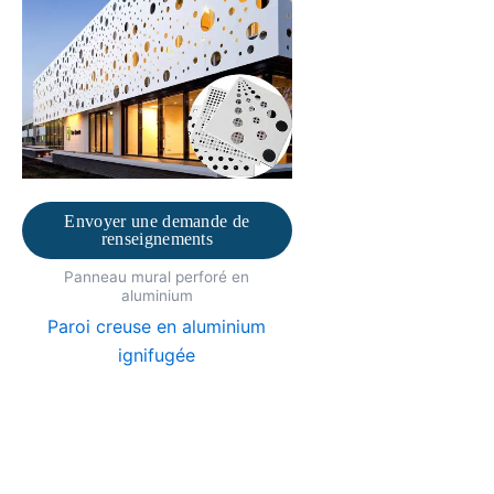
Envoyer une demande de
renseignements
Panneau mural perforé en
aluminium
Paroi creuse en aluminium
ignifugée