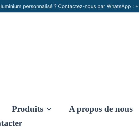
aluminium personnalisé ? Contactez-nous par WhatsApp :
Produits
A propos de nous
tacter