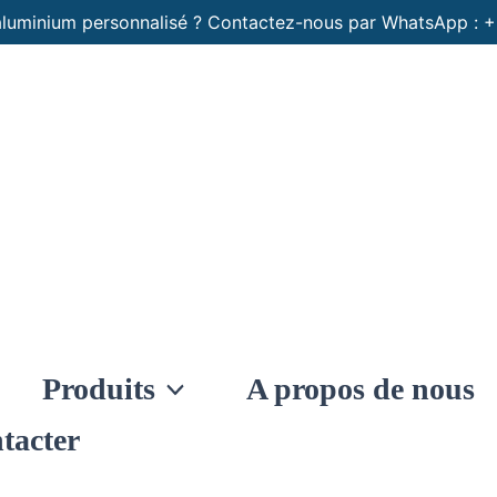
aluminium personnalisé ? Contactez-nous par WhatsApp :
Produits
A propos de nous
tacter