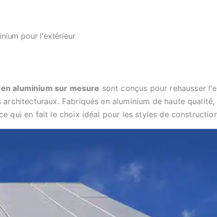
nium pour l'extérieur
 en aluminium sur mesure
sont conçus pour rehausser l'es
 architecturaux. Fabriqués en aluminium de haute qualité, c
e qui en fait le choix idéal pour les styles de constructio