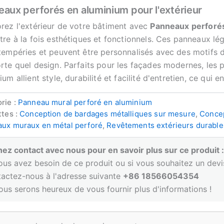
aux perforés en aluminium pour l'extérieur
rez l'extérieur de votre bâtiment avec
Panneaux perforé
tre à la fois esthétiques et fonctionnels. Ces panneaux lé
tempéries et peuvent être personnalisés avec des motifs d
rte quel design. Parfaits pour les façades modernes, les 
ium allient style, durabilité et facilité d'entretien, ce qui e
rie :
Panneau mural perforé en aluminium
ttes :
Conception de bardages métalliques sur mesure
,
Concep
ux muraux en métal perforé
,
Revêtements extérieurs durable
ez contact avec nous pour en savoir plus sur ce produit 
ous avez besoin de ce produit ou si vous souhaitez un devi
actez-nous à l'adresse suivante
+86 18566054354
ous serons heureux de vous fournir plus d'informations !