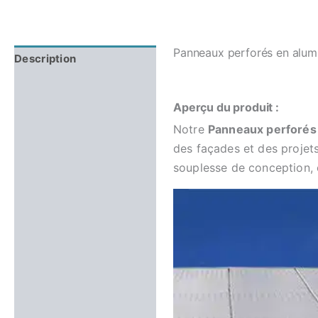
Panneaux perforés en alumi
Description
Avis (0)
Aperçu du produit :
Notre
Panneaux perforés
des façades et des projets
souplesse de conception, c