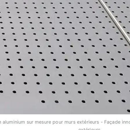
 aluminium sur mesure pour murs extérieurs - Façade inno
extérieurs