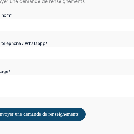
oyer une demande de renseignements
e nom*
e téléphone / Whatsapp*
sage*
nvoyer une demande de renseignements