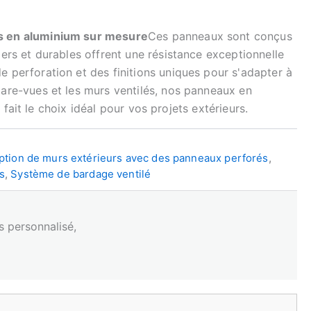
s en aluminium sur mesure
Ces panneaux sont conçus
gers et durables offrent une résistance exceptionnelle
e perforation et des finitions uniques pour s'adapter à
pare-vues et les murs ventilés, nos panneaux en
n fait le choix idéal pour vos projets extérieurs.
tion de murs extérieurs avec des panneaux perforés
,
s
,
Système de bardage ventilé
:
s personnalisé,