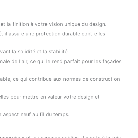
t la finition à votre vision unique du design.
 il assure une protection durable contre les
ant la solidité et la stabilité.
le de l'air, ce qui le rend parfait pour les façades
able, ce qui contribue aux normes de construction
lles pour mettre en valeur votre design et
on aspect neuf au fil du temps.
erciaux et les espaces publics, il ajoute à la fois