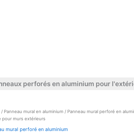
nneaux perforés en aluminium pour l'extéri
l
/
Panneau mural en aluminium
/
Panneau mural perforé en alum
 pour murs extérieurs
u mural perforé en aluminium