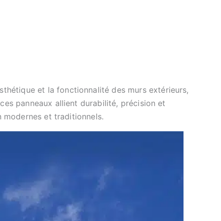
thétique et la fonctionnalité des murs extérieurs,
es panneaux allient durabilité, précision et
n modernes et traditionnels.