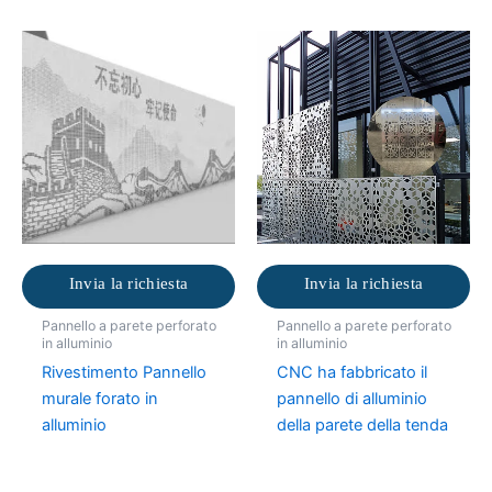
Invia la richiesta
Invia la richiesta
Pannello a parete perforato
Pannello a parete perforato
in alluminio
in alluminio
Rivestimento Pannello
CNC ha fabbricato il
murale forato in
pannello di alluminio
alluminio
della parete della tenda