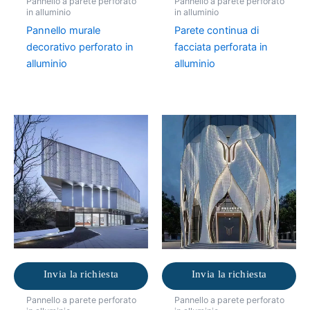
Pannello a parete perforato
Pannello a parete perforato
in alluminio
in alluminio
Pannello murale
Parete continua di
decorativo perforato in
facciata perforata in
alluminio
alluminio
Invia la richiesta
Invia la richiesta
Pannello a parete perforato
Pannello a parete perforato