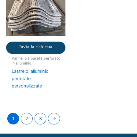
Invia la richiesta
Pannello a parete perforato
in alluminio
Lastre di alluminio
perforate
personalizzate
1
2
3
→