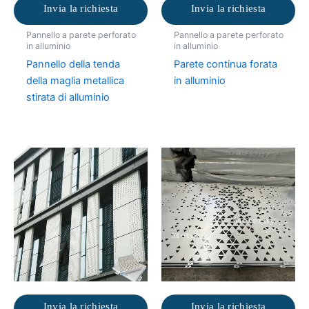
Invia la richiesta
Invia la richiesta
Pannello a parete perforato
Pannello a parete perforato
in alluminio
in alluminio
Pannello della tenda
Parete continua forata
della maglia metallica
in alluminio
stirata di alluminio
Invia la richiesta
Invia la richiesta