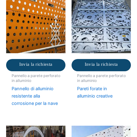
Invia la richiesta
Invia la richiesta
Pannello a parete perforato
Pannello a parete perforato
in alluminio
in alluminio
Pannello di alluminio
Pareti forate in
resistente alla
alluminio creative
corrosione per la nave