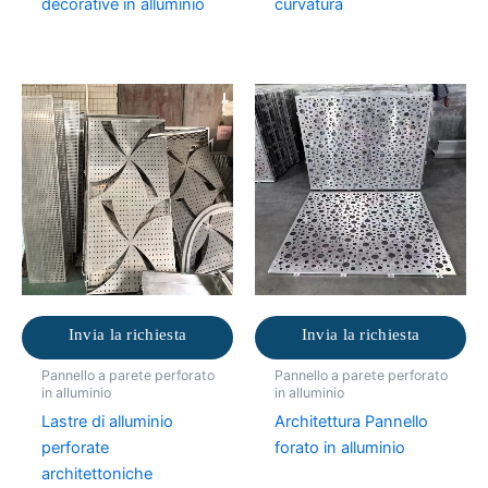
decorative in alluminio
curvatura
Invia la richiesta
Invia la richiesta
Pannello a parete perforato
Pannello a parete perforato
in alluminio
in alluminio
Lastre di alluminio
Architettura Pannello
perforate
forato in alluminio
architettoniche