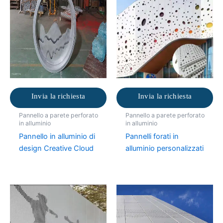
Invia la richiesta
Invia la richiesta
Pannello a parete perforato
Pannello a parete perforato
in alluminio
in alluminio
Pannello in alluminio di
Pannelli forati in
design Creative Cloud
alluminio personalizzati