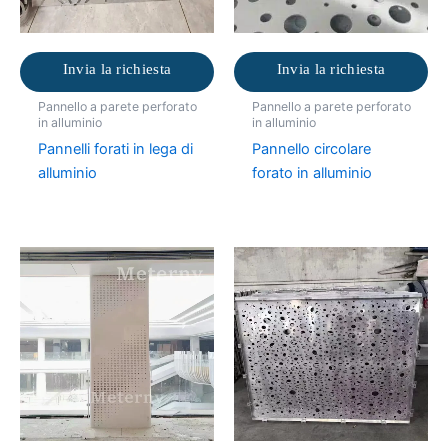
Invia la richiesta
Invia la richiesta
Pannello a parete perforato
Pannello a parete perforato
in alluminio
in alluminio
Pannelli forati in lega di
Pannello circolare
alluminio
forato in alluminio