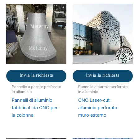
Invia la richiesta
Invia la richiesta
Pannello a parete perforato
Pannello a parete perforato
in alluminio
in alluminio
Pannelli di alluminio
CNC Laser-cut
fabbricati da CNC per
alluminio perforato
la colonna
muro esterno