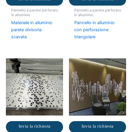
Pannello a parete perforato
Pannello a parete perforato
in alluminio
in alluminio
Materiale in alluminio
Pannello in alluminio
parete divisoria
con perforazione
scavata
triangolare
Invia la richiesta
Invia la richiesta