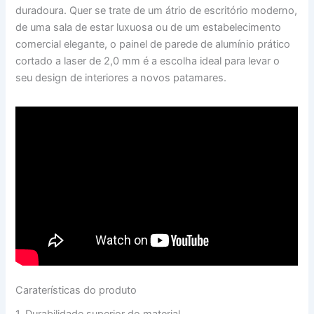
duradoura. Quer se trate de um átrio de escritório moderno,
de uma sala de estar luxuosa ou de um estabelecimento
comercial elegante, o painel de parede de alumínio prático
cortado a laser de 2,0 mm é a escolha ideal para levar o
seu design de interiores a novos patamares.
Caraterísticas do produto
1. Durabilidade superior do material