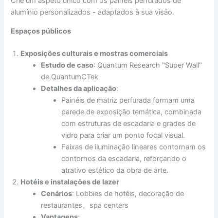
Crie um aspeto único com os painéis perfurados de
alumínio personalizados - adaptados à sua visão.
Espaços públicos
Exposições culturais e mostras comerciais
Estudo de caso
: Quantum Research "Super Wall"
de QuantumCTek
Detalhes da aplicação
:
Painéis de matriz perfurada formam uma
parede de exposição temática, combinada
com estruturas de escadaria e grades de
vidro para criar um ponto focal visual.
Faixas de iluminação lineares contornam os
contornos da escadaria, reforçando o
atrativo estético da obra de arte.
Hotéis e instalações de lazer
Cenários
: Lobbies de hotéis, decoração de
restaurantes、spa centers
Vantagens
: