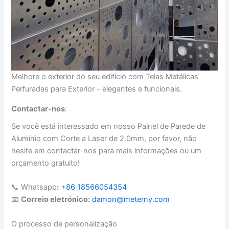
Melhore o exterior do seu edifício com Telas Metálicas
Perfuradas para Exterior - elegantes e funcionais.
Contactar-nos
:
Se você está interessado em nosso Painel de Parede de
Alumínio com Corte a Laser de 2.0mm, por favor, não
hesite em contactar-nos para mais informações ou um
orçamento gratuito!
📞 Whatsapp
:
+86 18566054354
📧
Correio eletrónico:
damon@meterny.com
O processo de personalização