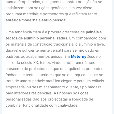
nunca. Proprietários, designers e construtores já não se
satisfazem com soluções genéricas; em vez disso,
procuram materiais e pormenores que reflictam tanto
estética moderna
e
estilo pessoal
.
Uma tendência clara é a procura crescente de
painéis e
tectos de alumínio personalizados
. Em comparação com
os materiais de construção tradicionais, o alumínio é leve,
durável e suficientemente versátil para ser moldado em
padrões ou acabamentos únicos. Em
Meterny
Desde o
início do século XX, temos vindo a notar um número
crescente de projectos em que os arquitectos pretendem
fachadas e tectos interiores que se destaquem - quer se
trate de uma superfície metálica elegante para um edifício
empresarial ou de um acabamento quente, tipo madeira,
para interiores residenciais. As nossas soluções
personalizadas dão aos projectistas a liberdade de
combinar funcionalidade com criatividade.