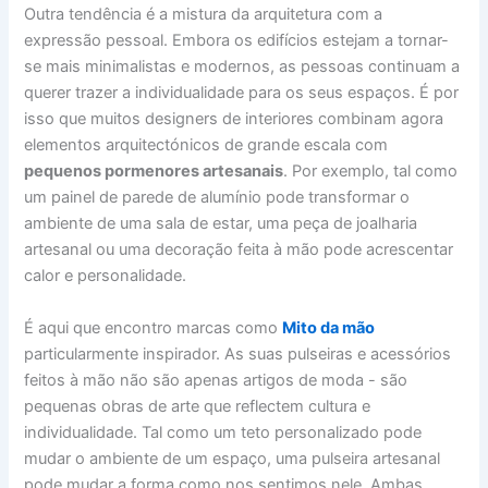
Outra tendência é a mistura da arquitetura com a
expressão pessoal. Embora os edifícios estejam a tornar-
se mais minimalistas e modernos, as pessoas continuam a
querer trazer a individualidade para os seus espaços. É por
isso que muitos designers de interiores combinam agora
elementos arquitectónicos de grande escala com
pequenos pormenores artesanais
. Por exemplo, tal como
um painel de parede de alumínio pode transformar o
ambiente de uma sala de estar, uma peça de joalharia
artesanal ou uma decoração feita à mão pode acrescentar
calor e personalidade.
É aqui que encontro marcas como
Mito da mão
particularmente inspirador. As suas pulseiras e acessórios
feitos à mão não são apenas artigos de moda - são
pequenas obras de arte que reflectem cultura e
individualidade. Tal como um teto personalizado pode
mudar o ambiente de um espaço, uma pulseira artesanal
pode mudar a forma como nos sentimos nele. Ambas