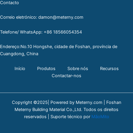
Contacto
Correio eletrónico: damon@meterny.com
Telefone/ WhatsApp: +86 18566054354
Endereço:No.10 Hongshe, cidade de Foshan, província de
Cuangdong, China
Início
Produtos
Sobre nós
Recursos
Contactar-nos
Copyright ©2025| Powered by Meterny.com | Foshan
Meterny Building Material Co.,Ltd. Todos os direitos
reservados | Suporte técnico por
MãoMito