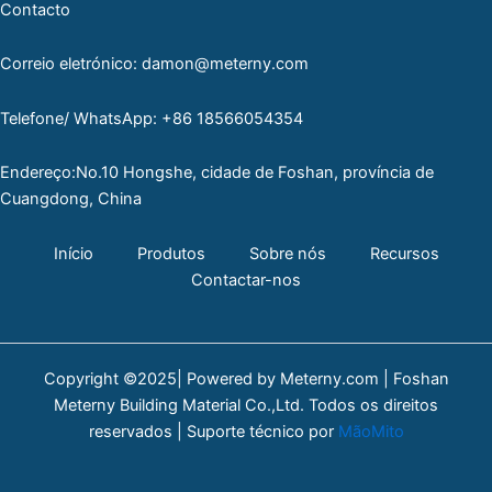
Contacto
Correio eletrónico: damon@meterny.com
Telefone/ WhatsApp: +86 18566054354
Endereço:No.10 Hongshe, cidade de Foshan, província de
Cuangdong, China
Início
Produtos
Sobre nós
Recursos
Contactar-nos
Copyright ©2025| Powered by Meterny.com | Foshan
Meterny Building Material Co.,Ltd. Todos os direitos
reservados | Suporte técnico por
MãoMito