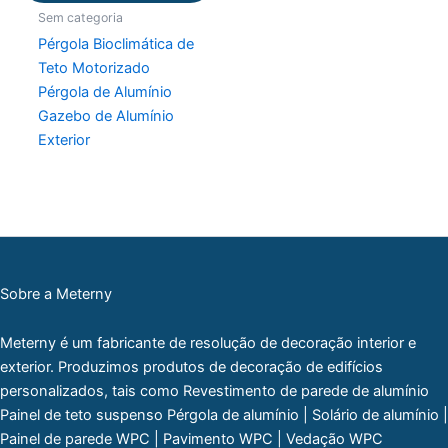
Sem categoria
Pérgola Bioclimática de
Teto Motorizado
Pérgola de Alumínio
Gazebo de Alumínio
Exterior
Sobre a Meterny
Meterny é um fabricante de resolução de decoração interior e
exterior. Produzimos produtos de decoração de edifícios
personalizados, tais como Revestimento de parede de alumínio
Painel de teto suspenso Pérgola de alumínio | Solário de alumínio |
Painel de parede WPC | Pavimento WPC | Vedação WPC