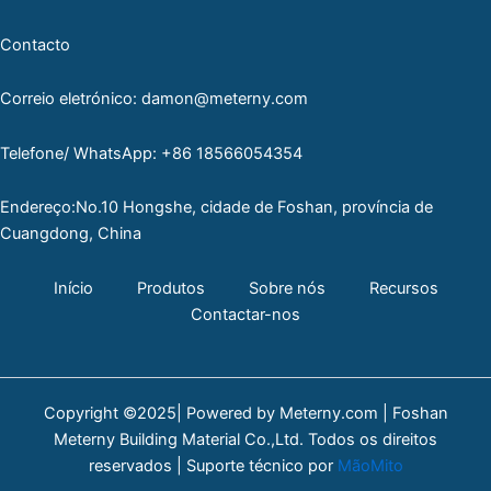
Contacto
Correio eletrónico: damon@meterny.com
Telefone/ WhatsApp: +86 18566054354
Endereço:No.10 Hongshe, cidade de Foshan, província de
Cuangdong, China
Início
Produtos
Sobre nós
Recursos
Contactar-nos
Copyright ©2025| Powered by Meterny.com | Foshan
Meterny Building Material Co.,Ltd. Todos os direitos
reservados | Suporte técnico por
MãoMito