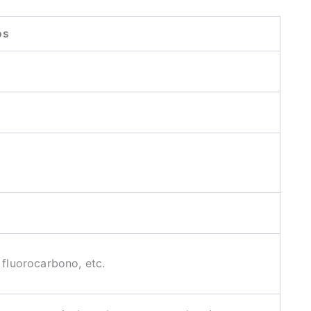
os
 fluorocarbono, etc.