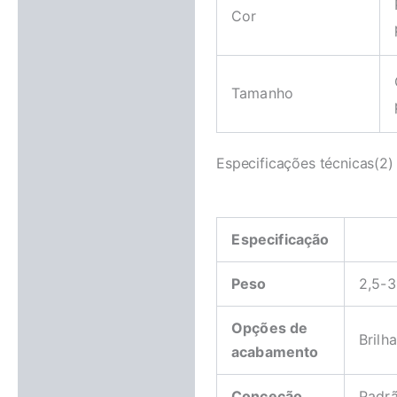
Cor
Tamanho
Especificações técnicas(2)
Especificação
Peso
2,5-3
Opções de
Brilh
acabamento
Conceção
Padrã