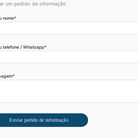
ar um pedido de informação
u nome*
u telefone / Whatsapp*
sagem*
Enviar pedido de informação