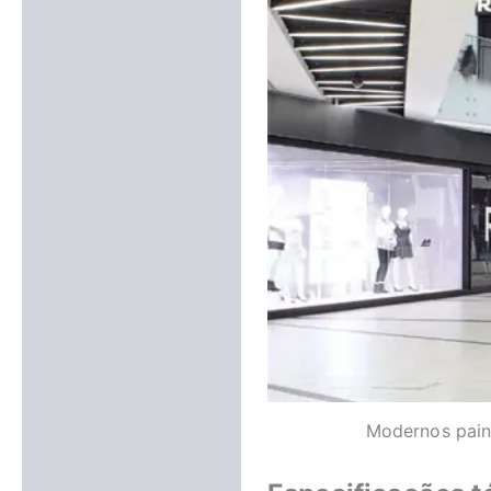
Modernos painé