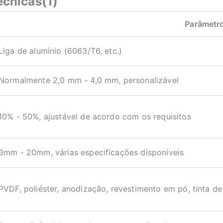
écnicas(1)
Parâmetr
Liga de alumínio (6063/T6, etc.)
Normalmente 2,0 mm - 4,0 mm, personalizável
10% - 50%, ajustável de acordo com os requisitos
3mm - 20mm, várias especificações disponíveis
PVDF, poliéster, anodização, revestimento em pó, tinta de