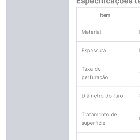
Especificações t
Item
Material
Espessura
Taxa de
perfuração
Diâmetro do furo
Tratamento de
superfície