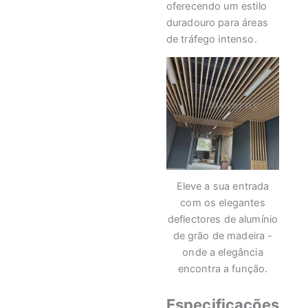
oferecendo um estilo
duradouro para áreas
de tráfego intenso.
Eleve a sua entrada
com os elegantes
deflectores de alumínio
de grão de madeira -
onde a elegância
encontra a função.
Especificações