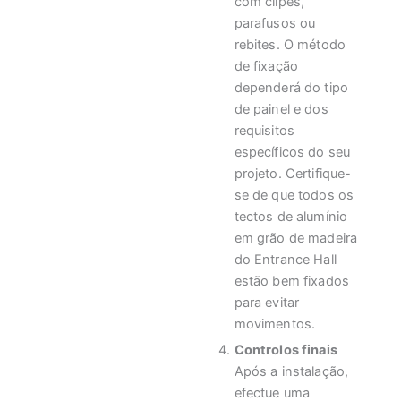
com clipes,
parafusos ou
rebites. O método
de fixação
dependerá do tipo
de painel e dos
requisitos
específicos do seu
projeto. Certifique-
se de que todos os
tectos de alumínio
em grão de madeira
do Entrance Hall
estão bem fixados
para evitar
movimentos.
Controlos finais
Após a instalação,
efectue uma