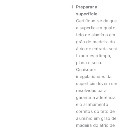
Preparar a
superfície
Certifique-se de que
a superfície à qual o
teto de alumínio em
grão de madeira do
átrio de entrada será
fixado está limpa,
plana e seca.
Quaisquer
irregularidades da
superfície devem ser
resolvidas para
garantir a aderência
e o alinhamento
corretos do teto de
alumínio em grão de
madeira do átrio de