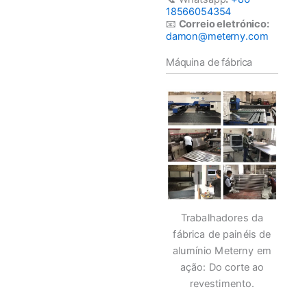
18566054354
📧
Correio eletrónico:
damon@meterny.com
Máquina de fábrica
Trabalhadores da
fábrica de painéis de
alumínio Meterny em
ação: Do corte ao
revestimento.