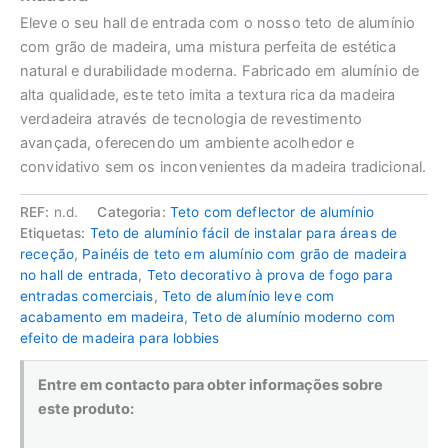
Eleve o seu hall de entrada com o nosso teto de alumínio
com grão de madeira, uma mistura perfeita de estética
natural e durabilidade moderna. Fabricado em alumínio de
alta qualidade, este teto imita a textura rica da madeira
verdadeira através de tecnologia de revestimento
avançada, oferecendo um ambiente acolhedor e
convidativo sem os inconvenientes da madeira tradicional.
REF:
n.d.
Categoria:
Teto com deflector de alumínio
Etiquetas:
Teto de alumínio fácil de instalar para áreas de
receção
,
Painéis de teto em alumínio com grão de madeira
no hall de entrada
,
Teto decorativo à prova de fogo para
entradas comerciais
,
Teto de alumínio leve com
acabamento em madeira
,
Teto de alumínio moderno com
efeito de madeira para lobbies
Entre em contacto para obter informações sobre
este produto: