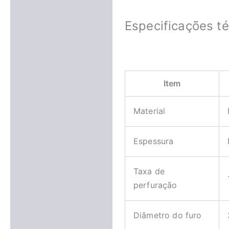
Especificações té
Item
Material
Espessura
Taxa de
perfuração
Diâmetro do furo