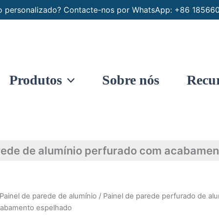
nio personalizado? Contacte-nos por WhatsApp: +86 1856
Produtos
Sobre nós
Recu
arede de alumínio perfurado com acabamen
Painel de parede de alumínio
/
Painel de parede perfurado de alu
abamento espelhado