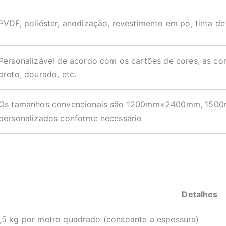
PVDF, poliéster, anodização, revestimento em pó, tinta de
Personalizável de acordo com os cartões de cores, as co
preto, dourado, etc.
Os tamanhos convencionais são 1200mm×2400mm, 1500
personalizados conforme necessário
Detalhes
,5 kg por metro quadrado (consoante a espessura)