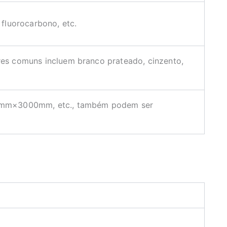
 fluorocarbono, etc.
res comuns incluem branco prateado, cinzento,
mm×3000mm, etc., também podem ser