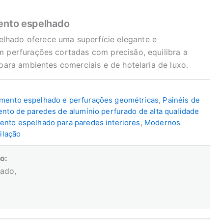
ento espelhado
lhado oferece uma superfície elegante e
m perfurações cortadas com precisão, equilibra a
 para ambientes comerciais e de hotelaria de luxo.
amento espelhado e perfurações geométricas
,
Painéis de
nto de paredes de alumínio perfurado de alta qualidade
ento espelhado para paredes interiores
,
Modernos
ilação
o:
zado,