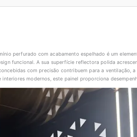
umínio perfurado com acabamento espelhado é um element
sign funcional. A sua superfície reflectora polida acresc
oncebidas com precisão contribuem para a ventilação, a ac
de interiores modernos, este painel proporciona desempenh