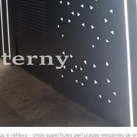
uz e reflexo - onde superfícies perfuradas elegantes se 