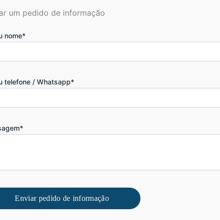
ar um pedido de informação
u nome*
u telefone / Whatsapp*
sagem*
Enviar pedido de informação