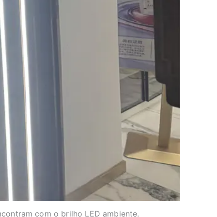
encontram com o brilho LED ambiente.