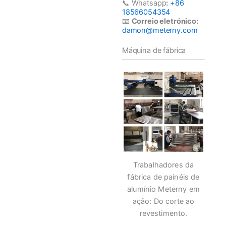
📞 Whatsapp
:
+86
18566054354
📧
Correio eletrónico:
damon@meterny.com
Máquina de fábrica
Trabalhadores da
fábrica de painéis de
alumínio Meterny em
ação: Do corte ao
revestimento.