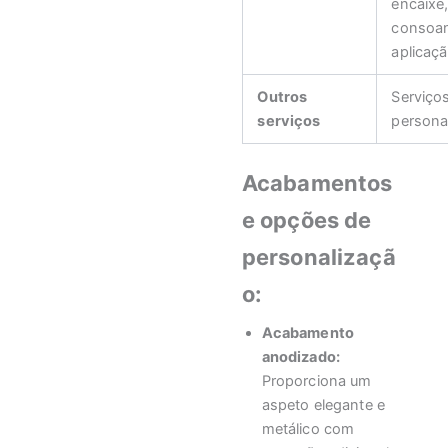
encaixe
consoan
aplicaç
Outros
Serviço
serviços
persona
Acabamentos
e opções de
personalizaçã
o:
Acabamento
anodizado:
Proporciona um
aspeto elegante e
metálico com