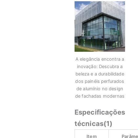
A elegância encontra a
inovação: Descubra a
beleza e a durabilidade
dos painéis perfurados
de alumínio no design
de fachadas modernas
Especificações
técnicas(1)
Item
Parâme