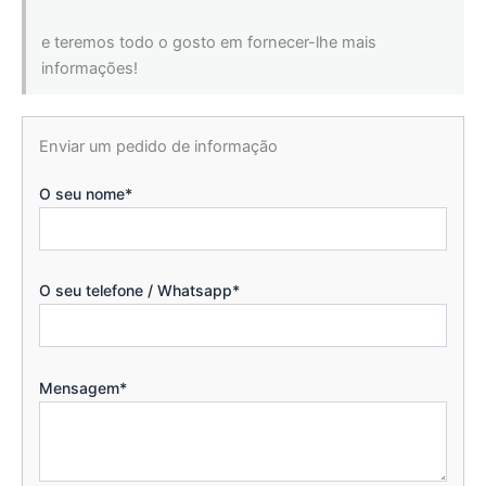
e teremos todo o gosto em fornecer-lhe mais
informações!
Enviar um pedido de informação
O seu nome*
O seu telefone / Whatsapp*
Mensagem*