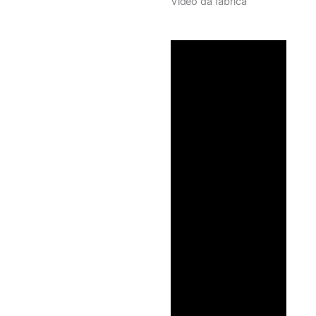
Vídeo da fábrica