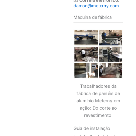
📧
Correio eletrónico:
damon@meterny.com
Máquina de fábrica
Trabalhadores da
fábrica de painéis de
alumínio Meterny em
ação: Do corte ao
revestimento.
Guia de instalação