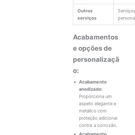
Outros
Serviço
serviços
persona
Acabamentos
e opções de
personalizaçã
o:
Acabamento
anodizado:
Proporciona um
aspeto elegante e
metálico com
proteção adicional
contra a corrosão.
Acabamento