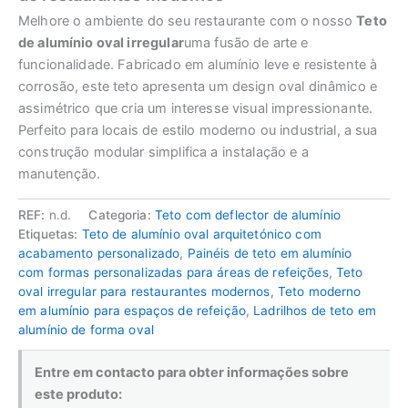
Melhore o ambiente do seu restaurante com o nosso
Teto
de alumínio oval irregular
uma fusão de arte e
funcionalidade. Fabricado em alumínio leve e resistente à
corrosão, este teto apresenta um design oval dinâmico e
assimétrico que cria um interesse visual impressionante.
Perfeito para locais de estilo moderno ou industrial, a sua
construção modular simplifica a instalação e a
manutenção.
REF:
n.d.
Categoria:
Teto com deflector de alumínio
Etiquetas:
Teto de alumínio oval arquitetónico com
acabamento personalizado
,
Painéis de teto em alumínio
com formas personalizadas para áreas de refeições
,
Teto
oval irregular para restaurantes modernos
,
Teto moderno
em alumínio para espaços de refeição
,
Ladrilhos de teto em
alumínio de forma oval
Entre em contacto para obter informações sobre
este produto: