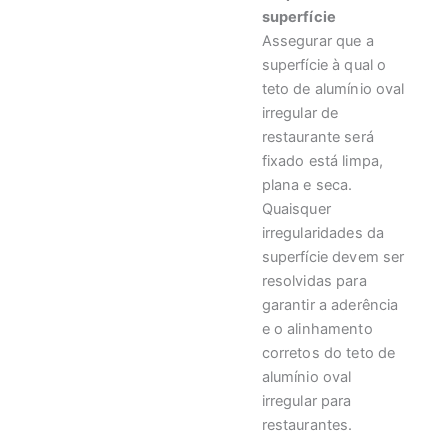
superfície
Assegurar que a
superfície à qual o
teto de alumínio oval
irregular de
restaurante será
fixado está limpa,
plana e seca.
Quaisquer
irregularidades da
superfície devem ser
resolvidas para
garantir a aderência
e o alinhamento
corretos do teto de
alumínio oval
irregular para
restaurantes.