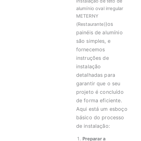
Instalação de teto de
alumínio oval irregular
METERNY
)os
(Restaurante)
painéis de alumínio
são simples, e
fornecemos
instruções de
instalação
detalhadas para
garantir que o seu
projeto é concluído
de forma eficiente.
Aqui está um esboço
básico do processo
de instalação:
Preparar a