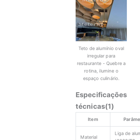
Teto de alumínio oval
irregular para
restaurante - Quebre a
rotina, ilumine o
espaço culinário.
Especificações
técnicas(1)
Item
Parâme
Liga de alu
Material