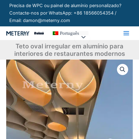
Saltar
Precisa de WPC ou painel de alumínio personalizado?
para
Contacte-nos por WhatsApp: +86 18566054354 /
o
Email: damon@meterny.com
conteúdo
Português
Painéis Personalizados
Teto oval irregular em alumínio para
interiores de restaurantes modernos