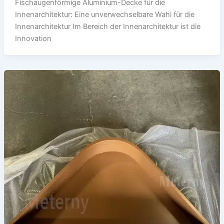
Fischaugenförmige Aluminium-Decke für die
Innenarchitektur: Eine unverwechselbare Wahl für die
Innenarchitektur Im Bereich der Innenarchitektur ist die
Innovation