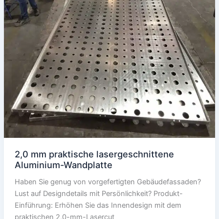
2,0 mm praktische lasergeschnittene
Aluminium-Wandplatte
Haben Sie genug von vorgefertigten Gebäudefassaden?
Lust auf Designdetails mit Persönlichkeit? Produkt-
Einführung: Erhöhen Sie das Innendesign mit dem
praktischen 2,0-mm-Lasercut