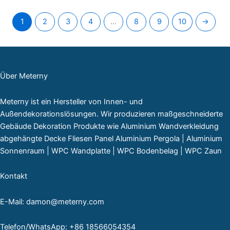
1
2
3
4
...
8
9
10
→
Über Meterny
Meterny ist ein Hersteller von Innen- und
Außendekorationslösungen. Wir produzieren maßgeschneiderte
Gebäude Dekoration Produkte wie Aluminium Wandverkleidung
abgehängte Decke Fliesen Panel Aluminium Pergola | Aluminium
Sonnenraum | WPC Wandplatte | WPC Bodenbelag | WPC Zaun
Kontakt
E-Mail: damon@meterny.com
Telefon/WhatsApp: +86 18566054354