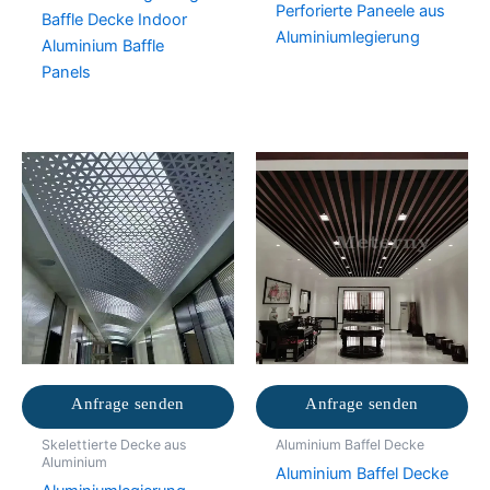
Perforierte Paneele aus
Baffle Decke Indoor
Aluminiumlegierung
Aluminium Baffle
Panels
Anfrage senden
Anfrage senden
Skelettierte Decke aus
Aluminium Baffel Decke
Aluminium
Aluminium Baffel Decke