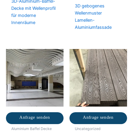
3D-Aluminium-Baffel-
3D gebogenes
Decke mit Wellenprofil
Wellenmuster
für moderne
Lamellen-
Innenräume
Aluminiumfassade
Anfrage senden
Anfrage senden
Aluminium Baffel Decke
Uncategorized