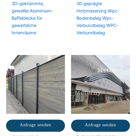
3D-gekrümmte,
3D geprägte
gewellte Aluminium-
Holzmaserung Wpc-
Baffeldecke für
Bodenbelag Wpc-
gewerbliche
Verbundbelag WPC-
Innenräume
Verbundbelag
Anfrage senden
Anfrage senden