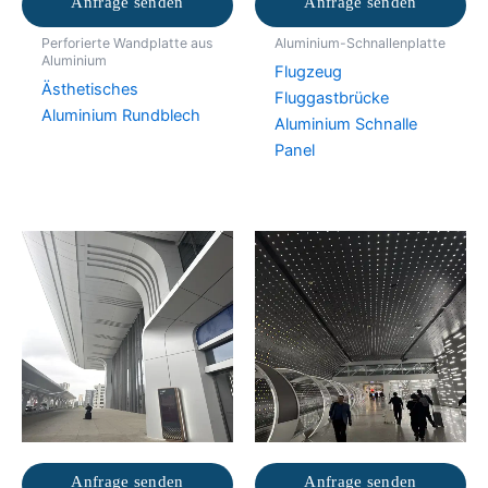
Anfrage senden
Anfrage senden
Perforierte Wandplatte aus
Aluminium-Schnallenplatte
Aluminium
Flugzeug
Ästhetisches
Fluggastbrücke
Aluminium Rundblech
Aluminium Schnalle
Panel
Anfrage senden
Anfrage senden