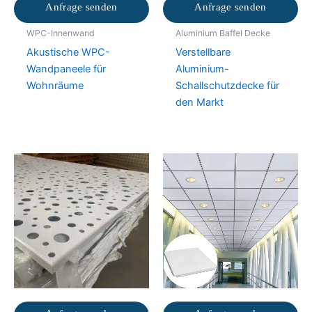
Anfrage senden
Anfrage senden
WPC-Innenwand
Aluminium Baffel Decke
Akustische WPC-
Verstellbare
Wandpaneele für
Aluminium-
Wohnräume
Schallschutzdecke für
den Markt