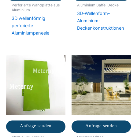
Perforierte Wandplatte aus
Aluminium Baffel Decke
Aluminium
3D-Wellenform-
3D wellenförmig
Aluminium-
perforierte
Deckenkonstruktionen
Aluminiumpaneele
Anfrage senden
Anfrage senden