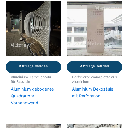
Anfrage senden
Anfrage senden
Aluminium-Lamellenrohr
Perforierte Wandplatte aus
für Fassade
Aluminium
Aluminium gebogenes
Aluminium Dekosäule
Quadratrohr
mit Perforation
Vorhangwand