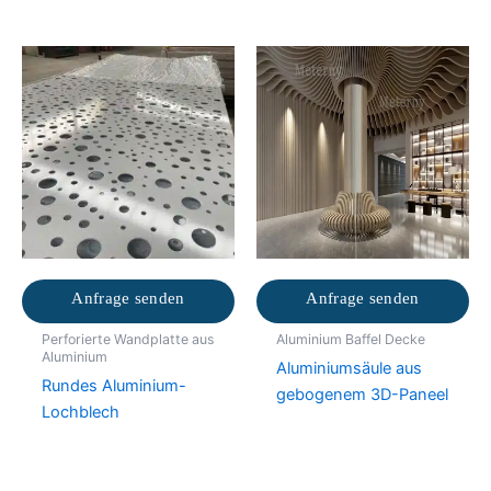
Anfrage senden
Anfrage senden
Perforierte Wandplatte aus
Aluminium Baffel Decke
Aluminium
Aluminiumsäule aus
Rundes Aluminium-
gebogenem 3D-Paneel
Lochblech