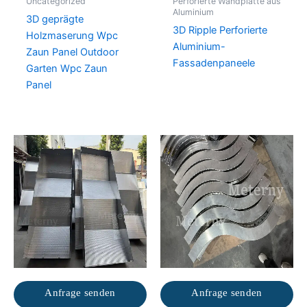
Uncategorized
Perforierte Wandplatte aus
Aluminium
3D geprägte
3D Ripple Perforierte
Holzmaserung Wpc
Aluminium-
Zaun Panel Outdoor
Fassadenpaneele
Garten Wpc Zaun
Panel
Anfrage senden
Anfrage senden