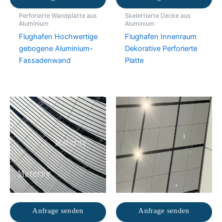
Perforierte Wandplatte aus
Skelettierte Decke aus
Aluminium
Aluminium
Flughafen Hochwertige
Flughafen Innenraum
gebogene Aluminium-
Dekorative Perforierte
Fassadenwand
Platte
Anfrage senden
Anfrage senden