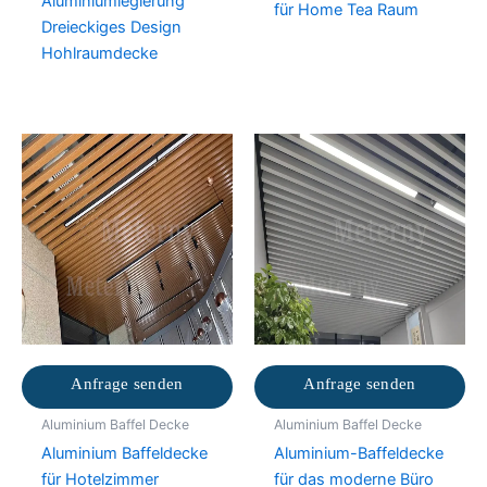
Aluminiumlegierung
für Home Tea Raum
Dreieckiges Design
Hohlraumdecke
Anfrage senden
Anfrage senden
Aluminium Baffel Decke
Aluminium Baffel Decke
Aluminium Baffeldecke
Aluminium-Baffeldecke
für Hotelzimmer
für das moderne Büro