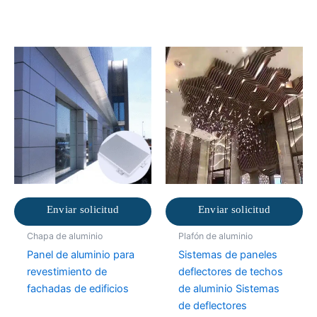
Enviar solicitud
Enviar solicitud
Chapa de aluminio
Plafón de aluminio
Panel de aluminio para
Sistemas de paneles
revestimiento de
deflectores de techos
fachadas de edificios
de aluminio Sistemas
de deflectores