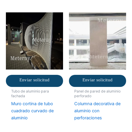
Enviar solicitud
Enviar solicitud
Tubo de aluminio para
Panel de pared de aluminio
fachada
perforado
Muro cortina de tubo
Columna decorativa de
cuadrado curvado de
aluminio con
aluminio
perforaciones