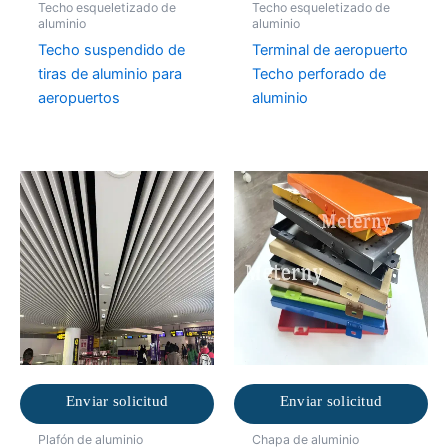
Techo esqueletizado de
Techo esqueletizado de
aluminio
aluminio
Techo suspendido de
Terminal de aeropuerto
tiras de aluminio para
Techo perforado de
aeropuertos
aluminio
Enviar solicitud
Enviar solicitud
Plafón de aluminio
Chapa de aluminio