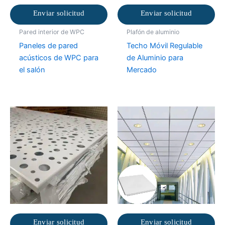
Enviar solicitud
Enviar solicitud
Pared interior de WPC
Plafón de aluminio
Paneles de pared
Techo Móvil Regulable
acústicos de WPC para
de Aluminio para
el salón
Mercado
Enviar solicitud
Enviar solicitud