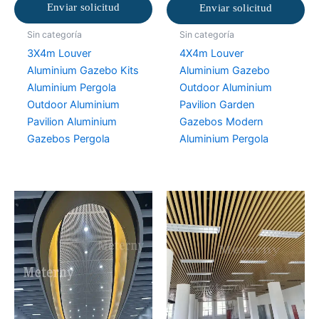
Enviar solicitud
Enviar solicitud
Sin categoría
Sin categoría
3X4m Louver
4X4m Louver
Aluminium Gazebo Kits
Aluminium Gazebo
Aluminium Pergola
Outdoor Aluminium
Outdoor Aluminium
Pavilion Garden
Pavilion Aluminium
Gazebos Modern
Gazebos Pergola
Aluminium Pergola