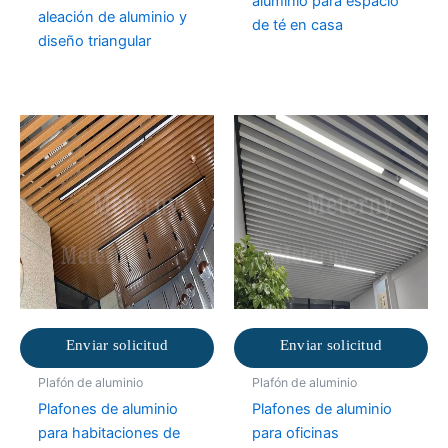
aluminio para espacio
aleación de aluminio y
de té en casa
diseño triangular
Enviar solicitud
Enviar solicitud
Plafón de aluminio
Plafón de aluminio
Plafones de aluminio
Plafones de aluminio
para habitaciones de
para oficinas