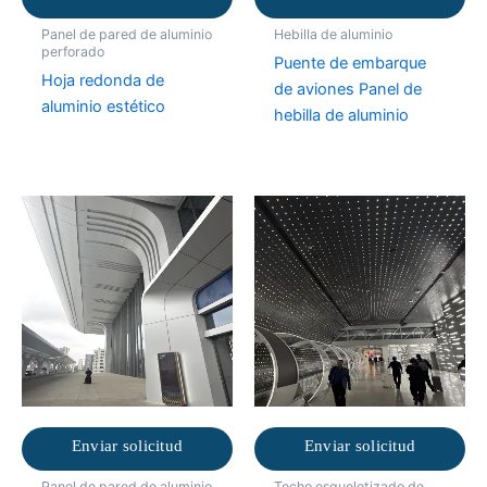
Panel de pared de aluminio
Hebilla de aluminio
perforado
Puente de embarque
Hoja redonda de
de aviones Panel de
aluminio estético
hebilla de aluminio
Enviar solicitud
Enviar solicitud
Panel de pared de aluminio
Techo esqueletizado de