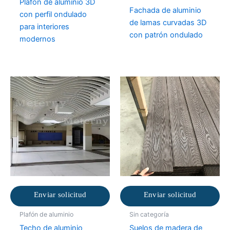
Plafón de aluminio 3D
Fachada de aluminio
con perfil ondulado
de lamas curvadas 3D
para interiores
con patrón ondulado
modernos
Enviar solicitud
Enviar solicitud
Plafón de aluminio
Sin categoría
Techo de aluminio
Suelos de madera de