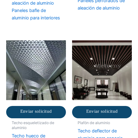
Paneles perforados de
aleación de aluminio
aleación de aluminio
Paneles bafle de
aluminio para interiores
Enviar solicitud
Enviar solicitud
Techo esqueletizado de
Plafón de aluminio
aluminio
Techo deflector de
Techo hueco de