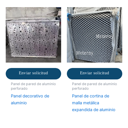
Enviar solicitud
Enviar solicitud
Panel de pared de aluminio
Panel de pared de aluminio
perforado
perforado
Panel decorativo de
Panel de cortina de
aluminio
malla metálica
expandida de aluminio