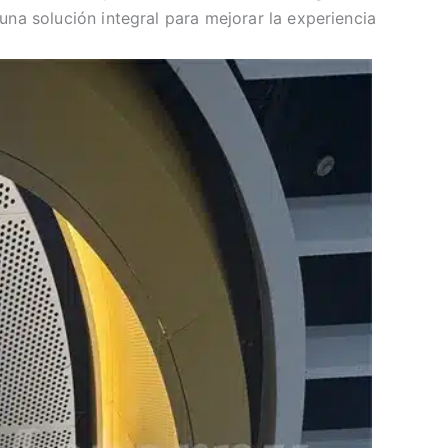
una solución integral para mejorar la experiencia