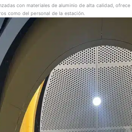
zadas con materiales de aluminio de alta calidad, ofrece 
ros como del personal de la estación.