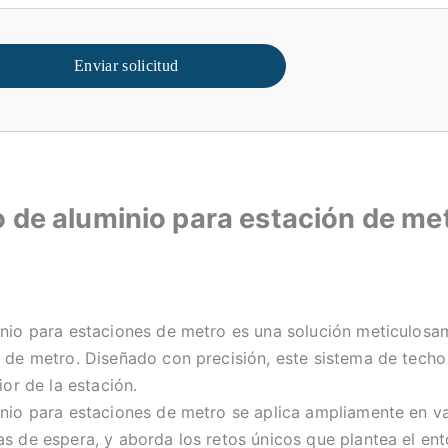
Enviar solicitud
 de aluminio para estación de me
inio para estaciones de metro es una solución meticulosa
s de metro. Diseñado con precisión, este sistema de tech
ior de la estación.
inio para estaciones de metro se aplica ampliamente en v
s de espera, y aborda los retos únicos que plantea el ent