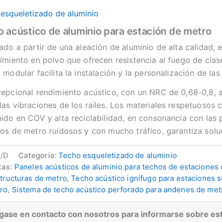
esqueletizado de aluminio
 acústico de aluminio para estación de metro
ado a partir de una aleación de aluminio de alta calidad,
imiento en polvo que ofrecen resistencia al fuego de clase
 modular facilita la instalación y la personalización de las
epcional rendimiento acústico, con un NRC de 0,68-0,8, a
as vibraciones de los raíles. Los materiales respetuosos
ido en COV y alta reciclabilidad, en consonancia con las 
os de metro ruidosos y con mucho tráfico, garantiza solu
/D
Categoría:
Techo esqueletizado de aluminio
tas:
Paneles acústicos de aluminio para techos de estaciones
structuras de metro
,
Techo acústico ignífugo para estaciones 
ro
,
Sistema de techo acústico perforado para andenes de met
gase en contacto con nosotros para informarse sobre es