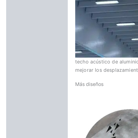
techo acústico de alumini
mejorar los desplazamiento
Más diseños