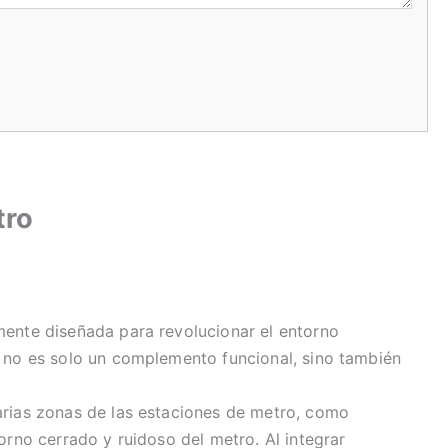
tro
mente diseñada para revolucionar el entorno
o no es solo un complemento funcional, sino también
arias zonas de las estaciones de metro, como
orno cerrado y ruidoso del metro. Al integrar