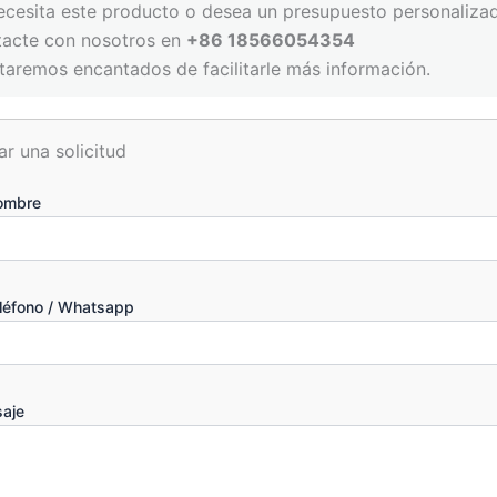
ecesita este producto o desea un presupuesto personaliza
tacte con nosotros en
+86 18566054354
taremos encantados de facilitarle más información.
ar una solicitud
ombre
eléfono / Whatsapp
aje