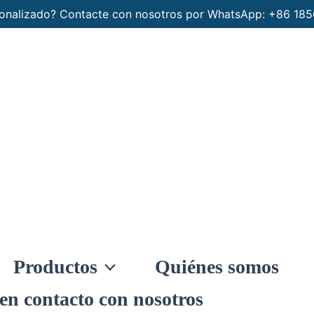
rsonalizado? Contacte con nosotros por WhatsApp: +86 1
Productos
Quiénes somos
en contacto con nosotros