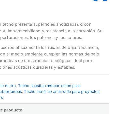
 el techo presenta superficies anodizadas o con
 A, impermeabilidad y resistencia a la corrosión. Su
 perforaciones, los patrones y los colores.
bsorbe eficazmente los ruidos de baja frecuencia,
 con el medio ambiente cumplen las normas de bajo
prácticas de construcción ecológica. Ideal para
ciones acústicas duraderas y estables.
 de metro
,
Techo acústico anticorrosión para
subterráneas
,
Techo metálico antirruido para proyectos
ro
te producto: