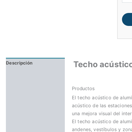
Techo acústico
Descripción
Valoraciones (0)
Productos
El techo acústico de alum
acústico de las estacione
una mejora visual del inter
El techo acústico de alum
andenes, vestíbulos y zona