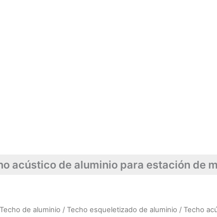
o acústico de aluminio para estación de 
Techo de aluminio
/
Techo esqueletizado de aluminio
/ Techo acú