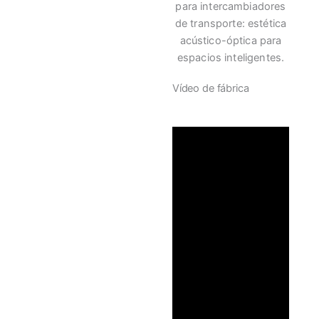
para intercambiadores
de transporte: estética
acústico-óptica para
espacios inteligentes.
Vídeo de fábrica