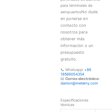
para terminales de
No dude
aeropuertos
en ponerse en
contacto con
nosotros para
obtener más
información o un
presupuesto
gratuito.
📞 Whatsapp
:
+86
18566054354
📧
Correo electrónico:
damon@meterny.com
Especificaciones
técnicas