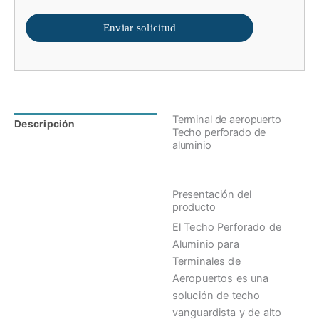
Enviar solicitud
Terminal de aeropuerto
Descripción
Valoraciones (0)
Techo perforado de
aluminio
Presentación del
producto
El Techo Perforado de
Aluminio para
Terminales de
Aeropuertos es una
solución de techo
vanguardista y de alto