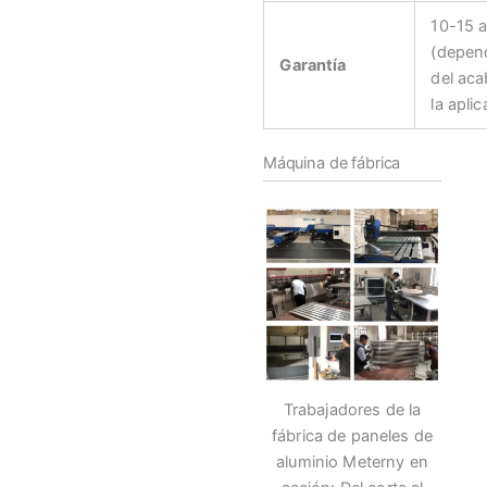
10-15 
(depen
Garantía
del ac
la aplic
Máquina de fábrica
Trabajadores de la
fábrica de paneles de
aluminio Meterny en