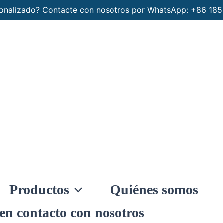
rsonalizado? Contacte con nosotros por WhatsApp: +86 1
Productos
Quiénes somos
en contacto con nosotros