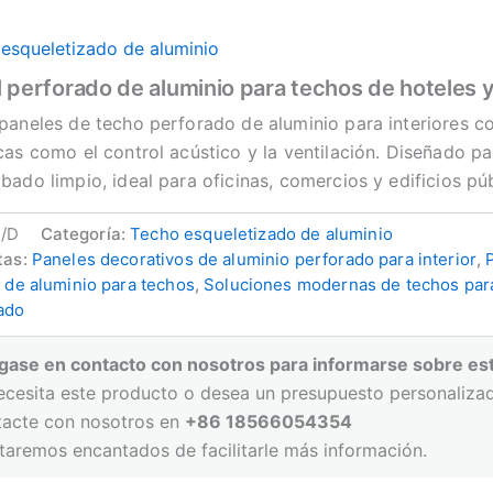
esqueletizado de aluminio
 perforado de aluminio para techos de hoteles y
paneles de techo perforado de aluminio para interiores c
cas como el control acústico y la ventilación. Diseñado pa
bado limpio, ideal para oficinas, comercios y edificios púb
/D
Categoría:
Techo esqueletizado de aluminio
tas:
Paneles decorativos de aluminio perforado para interior
,
s de aluminio para techos
,
Soluciones modernas de techos para
ado
gase en contacto con nosotros para informarse sobre es
ecesita este producto o desea un presupuesto personaliza
tacte con nosotros en
+86 18566054354
taremos encantados de facilitarle más información.