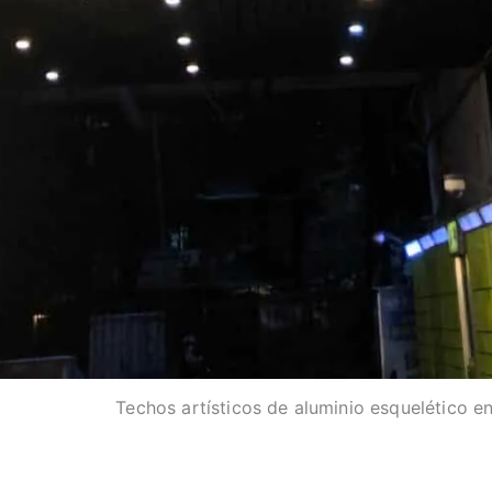
Techos artísticos de aluminio esquelético e