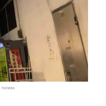
n hoteles