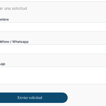
ar una solicitud
ombre
eléfono / Whatsapp
aje
Enviar solicitud