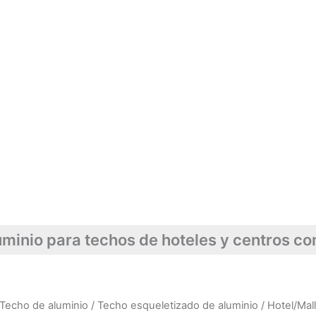
minio para techos de hoteles y centros co
Techo de aluminio
/
Techo esqueletizado de aluminio
/ Hotel/Mal