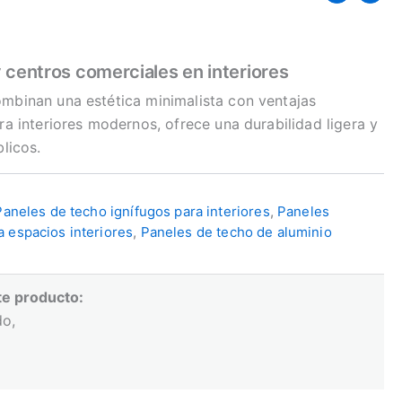
 centros comerciales en interiores
ombinan una estética minimalista con ventajas
ra interiores modernos, ofrece una durabilidad ligera y
licos.
Paneles de techo ignífugos para interiores
,
Paneles
 espacios interiores
,
Paneles de techo de aluminio
te producto:
do,