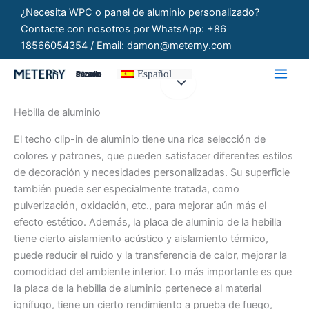
Ir
¿Necesita WPC o panel de aluminio personalizado?
al
Contacte con nosotros por WhatsApp: +86
contenido
18566054354 / Email: damon@meterny.com
Español
Paneles Personalizados
Hebilla de aluminio
El techo clip-in de aluminio tiene una rica selección de
colores y patrones, que pueden satisfacer diferentes estilos
de decoración y necesidades personalizadas. Su superficie
también puede ser especialmente tratada, como
pulverización, oxidación, etc., para mejorar aún más el
efecto estético. Además, la placa de aluminio de la hebilla
tiene cierto aislamiento acústico y aislamiento térmico,
puede reducir el ruido y la transferencia de calor, mejorar la
comodidad del ambiente interior. Lo más importante es que
la placa de la hebilla de aluminio pertenece al material
ignífugo, tiene un cierto rendimiento a prueba de fuego,