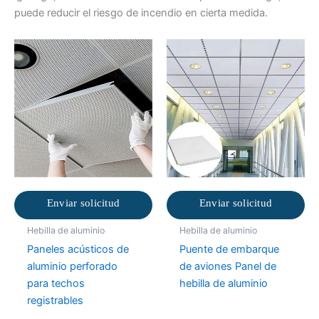
puede reducir el riesgo de incendio en cierta medida.
Enviar solicitud
Enviar solicitud
Hebilla de aluminio
Hebilla de aluminio
Paneles acústicos de
Puente de embarque
aluminio perforado
de aviones Panel de
para techos
hebilla de aluminio
registrables