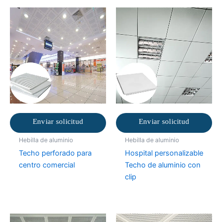
Enviar solicitud
Enviar solicitud
Hebilla de aluminio
Hebilla de aluminio
Techo perforado para
Hospital personalizable
centro comercial
Techo de aluminio con
clip