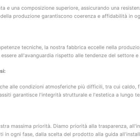
ata e una composizione superiore, assicurando una resisten
 della produzione garantiscono coerenza e affidabilità in og
petenze tecniche, la nostra fabbrica eccelle nella produzio
i essere all'avanguardia rispetto alle tendenze del settore e
si:
he alle condizioni atmosferiche più difficili, tra cui caldo,
siti garantisce l'integrità strutturale e l'estetica a lungo t
ra massima priorità. Diamo priorità alla trasparenza, all'inte
i in ogni fase, dalla scelta del prodotto alla guida all'inst