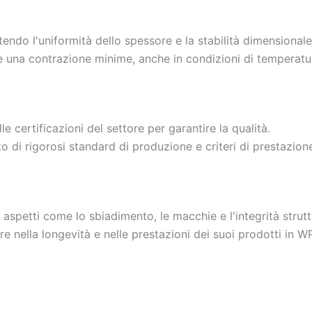
ntendo l'uniformità dello spessore e la stabilità dimensionale
e una contrazione minime, anche in condizioni di temperatura
e certificazioni del settore per garantire la qualità.
o di rigorosi standard di produzione e criteri di prestazion
aspetti come lo sbiadimento, le macchie e l'integrità strutt
ore nella longevità e nelle prestazioni dei suoi prodotti in W