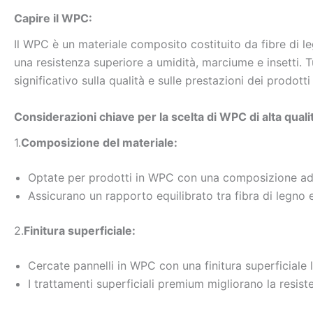
Capire il WPC:
Il WPC è un materiale composito costituito da fibre di le
una resistenza superiore a umidità, marciume e insetti. 
significativo sulla qualità e sulle prestazioni dei prodott
Considerazioni chiave per la scelta di WPC di alta quali
1.
Composizione del materiale:
Optate per prodotti in WPC con una composizione ad al
Assicurano un rapporto equilibrato tra fibra di legno e 
2.
Finitura superficiale:
Cercate pannelli in WPC con una finitura superficiale l
I trattamenti superficiali premium migliorano la resist