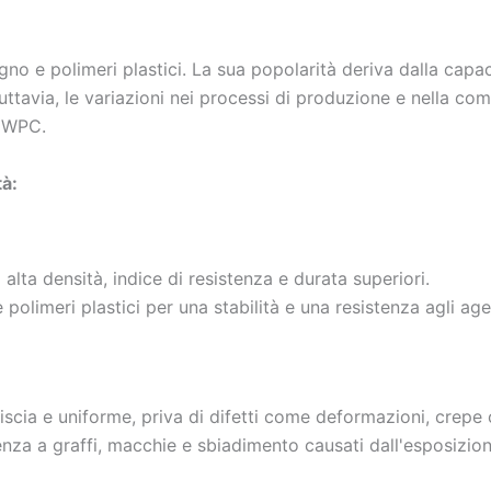
gno e polimeri plastici. La sua popolarità deriva dalla capa
Tuttavia, le variazioni nei processi di produzione e nella c
i WPC.
tà:
ta densità, indice di resistenza e durata superiori.
polimeri plastici per una stabilità e una resistenza agli age
iscia e uniforme, priva di difetti come deformazioni, crepe o
enza a graffi, macchie e sbiadimento causati dall'esposizion