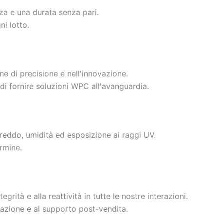
za e una durata senza pari.
ni lotto.
ne di precisione e nell'innovazione.
 di fornire soluzioni WPC all'avanguardia.
 freddo, umidità ed esposizione ai raggi UV.
ermine.
grità e alla reattività in tutte le nostre interazioni.
allazione e al supporto post-vendita.