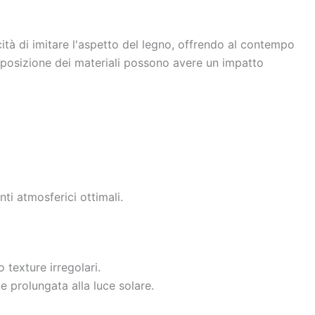
cità di imitare l'aspetto del legno, offrendo al contempo
omposizione dei materiali possono avere un impatto
nti atmosferici ottimali.
 texture irregolari.
e prolungata alla luce solare.