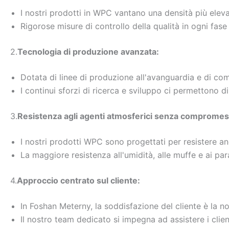
I nostri prodotti in WPC vantano una densità più elev
Rigorose misure di controllo della qualità in ogni fase
2.
Tecnologia di produzione avanzata:
Dotata di linee di produzione all'avanguardia e di com
I continui sforzi di ricerca e sviluppo ci permettono d
3.
Resistenza agli agenti atmosferici senza compromes
I nostri prodotti WPC sono progettati per resistere anc
La maggiore resistenza all'umidità, alle muffe e ai paras
4.
Approccio centrato sul cliente:
In Foshan Meterny, la soddisfazione del cliente è la nost
Il nostro team dedicato si impegna ad assistere i client