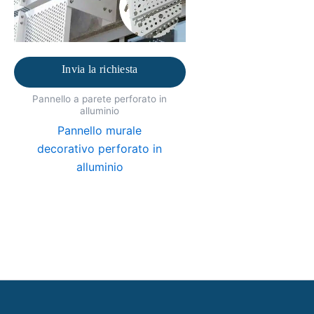
Invia la richiesta
Pannello a parete perforato in
alluminio
Pannello murale
decorativo perforato in
alluminio