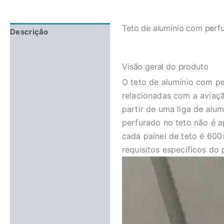
Teto de alumínio com perf
Descrição
Avaliações (0)
Visão geral do produto
O teto de alumínio com pe
relacionadas com a aviaçã
partir de uma liga de alum
perfurado no teto não é a
cada painel de teto é 60
requisitos específicos do 