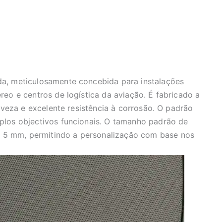
da, meticulosamente concebida para instalações
reo e centros de logística da aviação. É fabricado a
leveza e excelente resistência à corrosão. O padrão
iplos objectivos funcionais. O tamanho padrão de
 5 mm, permitindo a personalização com base nos