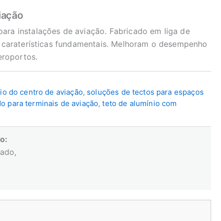
iação
ara instalações de aviação. Fabricado em liga de
ão caraterísticas fundamentais. Melhoram o desempenho
eroportos.
io do centro de aviação
,
soluções de tectos para espaços
do para terminais de aviação
,
teto de alumínio com
o:
zado,