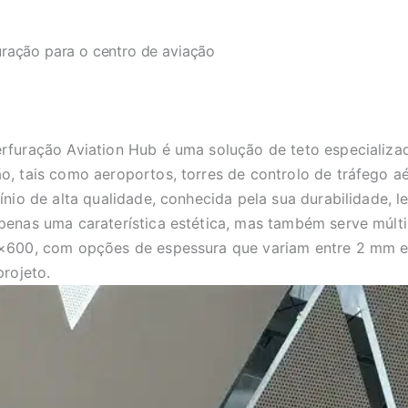
uração para o centro de aviação
rfuração Aviation Hub é uma solução de teto especializa
o, tais como aeroportos, torres de controlo de tráfego aé
ínio de alta qualidade, conhecida pela sua durabilidade, 
penas uma caraterística estética, mas também serve múlt
0×600, com opções de espessura que variam entre 2 mm e
projeto.