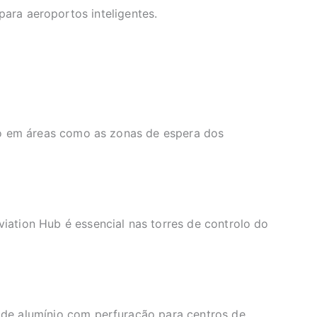
para aeroportos inteligentes.
ado em áreas como as zonas de espera dos
iation Hub é essencial nas torres de controlo do
 de alumínio com perfuração para centros de