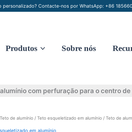
nio personalizado? Contacte-nos por WhatsApp: +86 1856
Produtos
Sobre nós
Recu
 alumínio com perfuração para o centro de
Teto de alumínio
/
Teto esqueletizado em alumínio
/ Teto de alum
squeletizado em alumínio