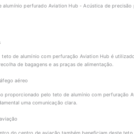
e alumínio perfurado Aviation Hub - Acústica de precisão 
s
 o teto de alumínio com perfuração Aviation Hub é utiliz
recolha de bagagens e as praças de alimentação.
ráfego aéreo
so proporcionado pelo teto de alumínio com perfuração Av
ndamental uma comunicação clara.
 aviação
entro do centro de aviação também beneficiam deste teto