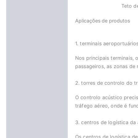
Teto d
Aplicações de produtos
1. terminais aeroportuário
Nos principais terminais,
passageiros, as zonas de 
2. torres de controlo do t
O controlo acústico preci
tráfego aéreo, onde é fu
3. centros de logística da
Os centros de logística d