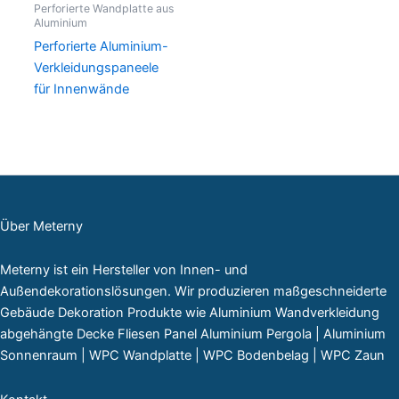
Perforierte Wandplatte aus
Aluminium
Perforierte Aluminium-
Verkleidungspaneele
für Innenwände
Über Meterny
Meterny ist ein Hersteller von Innen- und
Außendekorationslösungen. Wir produzieren maßgeschneiderte
Gebäude Dekoration Produkte wie Aluminium Wandverkleidung
abgehängte Decke Fliesen Panel Aluminium Pergola | Aluminium
Sonnenraum | WPC Wandplatte | WPC Bodenbelag | WPC Zaun