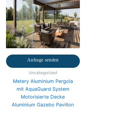
Anfrage senden
Uncategorized
Metery Aluminium Pergola
mit AquaGuard System
Motorisierte Decke
Aluminium Gazebo Pavillon