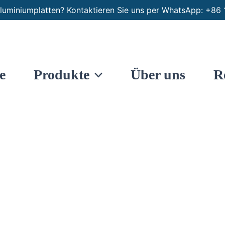
luminiumplatten? Kontaktieren Sie uns per WhatsApp: +
e
Produkte
Über uns
R