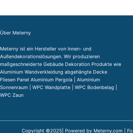
Über Meterny
Meterny ist ein Hersteller von Innen- und
Außendekorationslösungen. Wir produzieren
maßgeschneiderte Gebäude Dekoration Produkte wie
Aluminium Wandverkleidung abgehängte Decke
Fliesen Panel Aluminium Pergola | Aluminium
Sonnenraum | WPC Wandplatte | WPC Bodenbelag |
WPC Zaun
Copyright ©2025| Powered by Meterny.com | Fosh