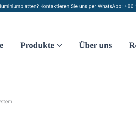
luminiumplatten? Kontaktieren Sie uns per WhatsApp: +
e
Produkte
Über uns
R
ystem