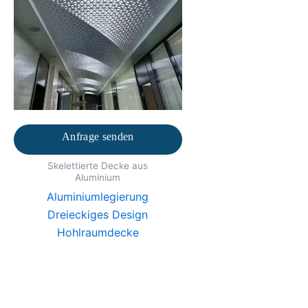
Anfrage senden
Skelettierte Decke aus
Aluminium
Aluminiumlegierung
Dreieckiges Design
Hohlraumdecke