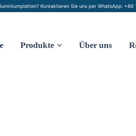
luminiumplatten? Kontaktieren Sie uns per WhatsApp: +
e
Produkte
Über uns
R