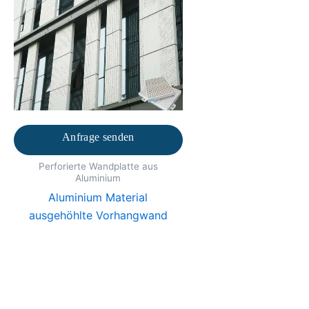
Anfrage senden
Perforierte Wandplatte aus
Aluminium
Aluminium Material
ausgehöhlte Vorhangwand