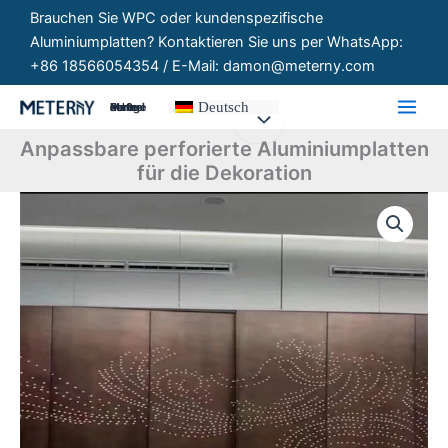
Zum
Brauchen Sie WPC oder kundenspezifische
Inhalt
Aluminiumplatten? Kontaktieren Sie uns per WhatsApp:
springen
+86 18566054354 / E-Mail: damon@meterny.com
Deutsch
Maßgeschneiderte Paneele
Anpassbare perforierte Aluminiumplatten
für die Dekoration