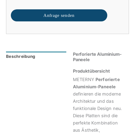
Anfrage senden
Perforierte Aluminium-
Beschreibung
Bewertungen (0)
Paneele
Produktübersicht
METERNY
Perforierte
Aluminium-Paneele
definieren die moderne
Architektur und das
funktionale Design neu.
Diese Platten sind die
perfekte Kombination
aus Ästhetik,