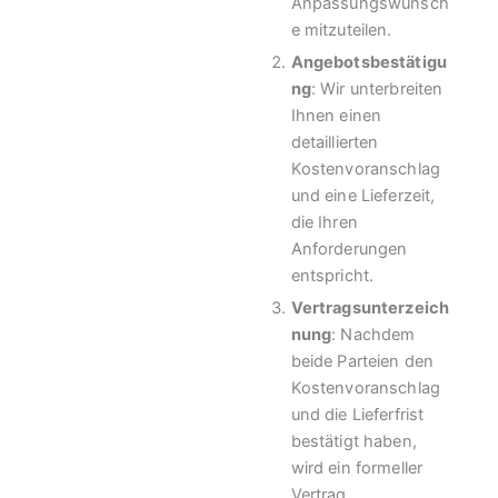
Anpassungswünsch
e mitzuteilen.
Angebotsbestätigu
ng
: Wir unterbreiten
Ihnen einen
detaillierten
Kostenvoranschlag
und eine Lieferzeit,
die Ihren
Anforderungen
entspricht.
Vertragsunterzeich
nung
: Nachdem
beide Parteien den
Kostenvoranschlag
und die Lieferfrist
bestätigt haben,
wird ein formeller
Vertrag