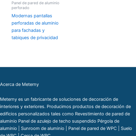
Panel de pared de aluminio
perforado
Modernas pantallas
perforadas de aluminio
para fachadas y
tabiques de privacidad
Acerca de Meterny
Meterny es un fabricante de soluciones de decoración de
interiores y exteriores. Producimos productos de decoración de
edificios personalizados tales como Revestimiento de pared de
aluminio Panel de azulejo de techo suspendido Pérgola de
aluminio | Sunroom de aluminio | Panel de pared de WPC | Suelo
de WPC | Cerca de WPC.