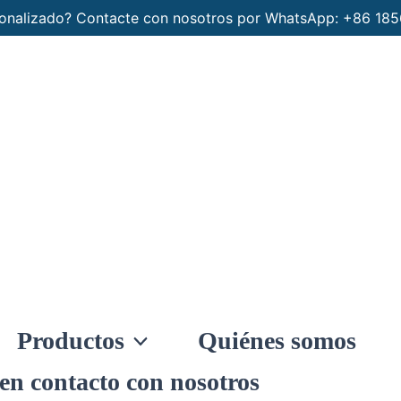
rsonalizado? Contacte con nosotros por WhatsApp: +86 1
Productos
Quiénes somos
en contacto con nosotros