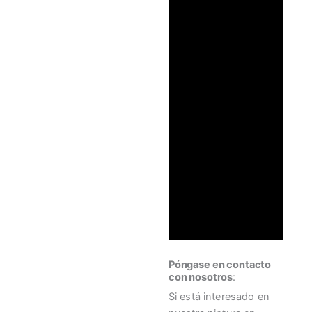
Póngase en contacto
con nosotros
:
Si está interesado en