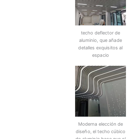
techo deflector de
aluminio, que añade
detalles exquisitos al
espacio
Moderna elección de
diseño, el techo cúbico
de aluminio hace que el