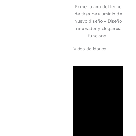
Primer plano del techo
de tiras de aluminio de
nuevo diseño - Diseño
innovador y elegancia
funcional.
Vídeo de fábrica