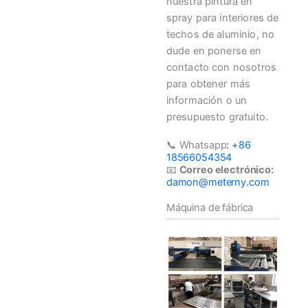
nuestra pintura en
spray para interiores de
techos de aluminio, no
dude en ponerse en
contacto con nosotros
para obtener más
información o un
presupuesto gratuito.
📞 Whatsapp
:
+86
18566054354
📧
Correo electrónico:
damon@meterny.com
Máquina de fábrica