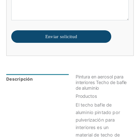
Enviar solicitud
Pintura en aerosol para
Descripción
Valoraciones (0)
interiores Techo de bafle
de aluminio
Productos
El techo bafle de
aluminio pintado por
pulverización para
interiores es un
material de techo de