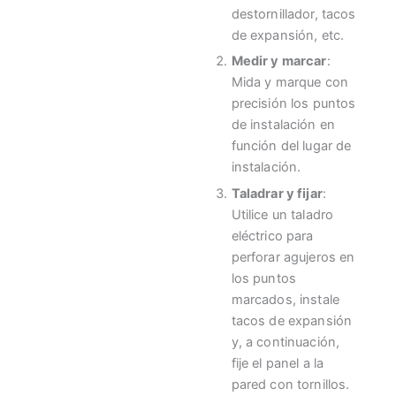
destornillador, tacos
de expansión, etc.
Medir y marcar
:
Mida y marque con
precisión los puntos
de instalación en
función del lugar de
instalación.
Taladrar y fijar
:
Utilice un taladro
eléctrico para
perforar agujeros en
los puntos
marcados, instale
tacos de expansión
y, a continuación,
fije el panel a la
pared con tornillos.