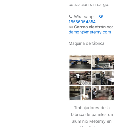
cotización sin cargo.
📞 Whatsapp
:
+86
18566054354
📧
Correo electrónico:
damon@meterny.com
Máquina de fábrica
Trabajadores de la
fábrica de paneles de
aluminio Meterny en