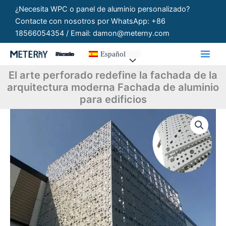
Ir
¿Necesita WPC o panel de aluminio personalizado?
al
Contacte con nosotros por WhatsApp: +86
contenido
18566054354 / Email: damon@meterny.com
Español
Paneles Personalizados
El arte perforado redefine la fachada de la
arquitectura moderna Fachada de aluminio
para edificios