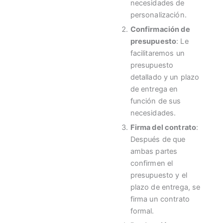
necesidades de
personalización.
Confirmación de
presupuesto
: Le
facilitaremos un
presupuesto
detallado y un plazo
de entrega en
función de sus
necesidades.
Firma del contrato
:
Después de que
ambas partes
confirmen el
presupuesto y el
plazo de entrega, se
firma un contrato
formal.