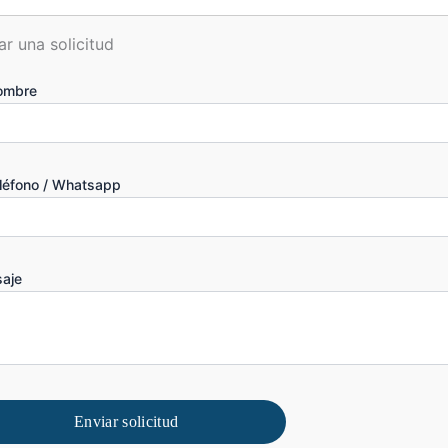
ar una solicitud
ombre
eléfono / Whatsapp
aje
Enviar solicitud