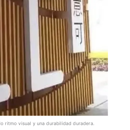
 ritmo visual y una durabilidad duradera.