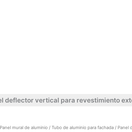
l deflector vertical para revestimiento ext
Panel mural de aluminio
/
Tubo de aluminio para fachada
/ Panel d