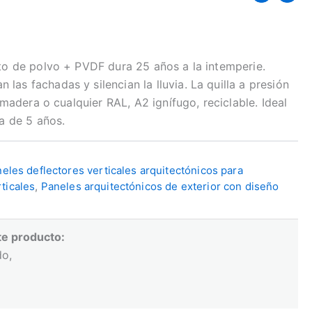
nto de polvo + PVDF dura 25 años a la intemperie.
as fachadas y silencian la lluvia. La quilla a presión
 madera o cualquier RAL, A2 ignífugo, reciclable. Ideal
ía de 5 años.
eles deflectores verticales arquitectónicos para
ticales
,
Paneles arquitectónicos de exterior con diseño
te producto:
do,