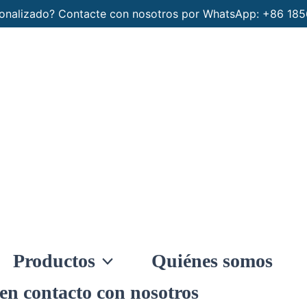
rsonalizado? Contacte con nosotros por WhatsApp: +86 1
Productos
Quiénes somos
en contacto con nosotros