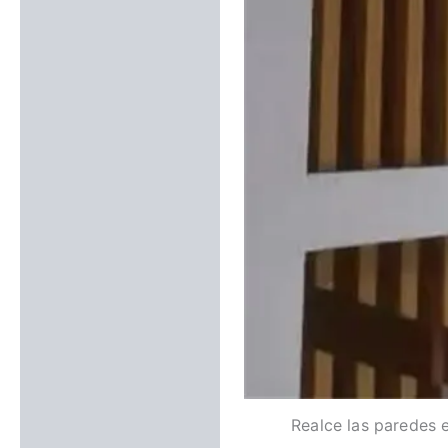
Realce las paredes 