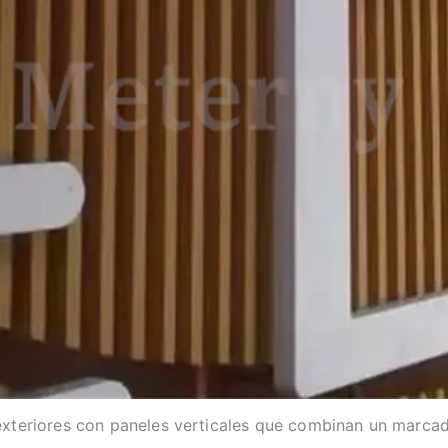
exteriores con paneles verticales que combinan un marcado