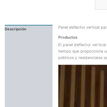
Panel deflector vertical pa
Descripción
Productos
Valoraciones (0)
El panel deflector vertica
tiempo que proporciona una
públicos y residenciales q