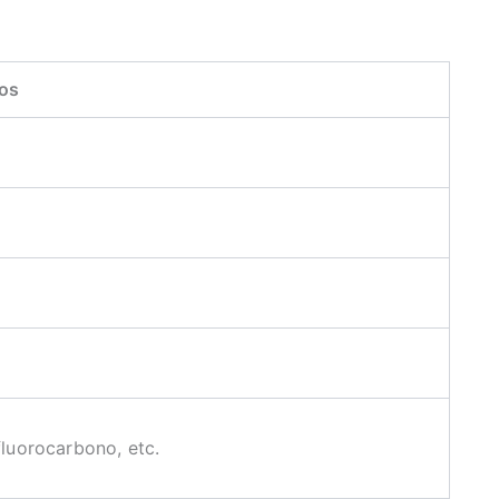
os
fluorocarbono, etc.