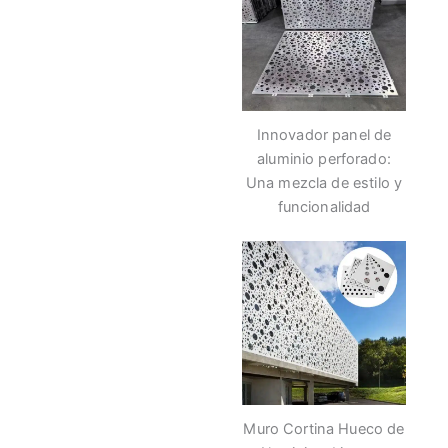
Innovador panel de
aluminio perforado:
Una mezcla de estilo y
funcionalidad
Muro Cortina Hueco de