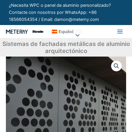
Ir
¿Necesita WPC o panel de aluminio personalizado?
al
Contacte con nosotros por WhatsApp: +86
contenido
18566054354 / Email: damon@meterny.com
Español
Paneles Personalizados
Sistemas de fachadas metálicas de aluminio
arquitectónico