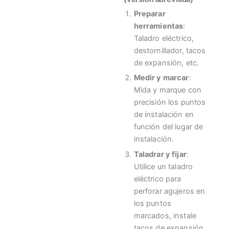
Preparar
herramientas
:
Taladro eléctrico,
destornillador, tacos
de expansión, etc.
Medir y marcar
:
Mida y marque con
precisión los puntos
de instalación en
función del lugar de
instalación.
Taladrar y fijar
:
Utilice un taladro
eléctrico para
perforar agujeros en
los puntos
marcados, instale
tacos de expansión