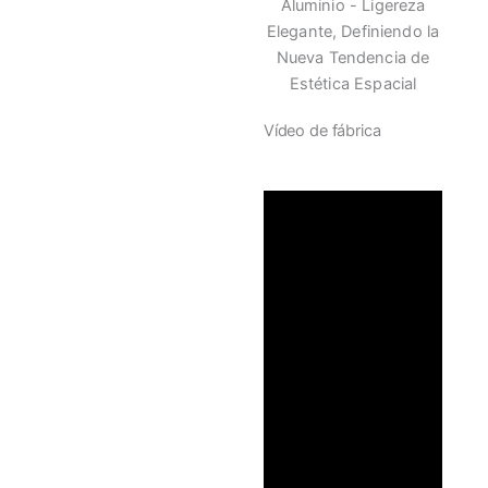
Aluminio - Ligereza
Elegante, Definiendo la
Nueva Tendencia de
Estética Espacial
Vídeo de fábrica