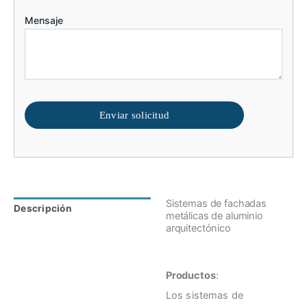
Mensaje
Enviar solicitud
Sistemas de fachadas
Descripción
Valoraciones (0)
metálicas de aluminio
arquitectónico
Productos
:
Los sistemas de