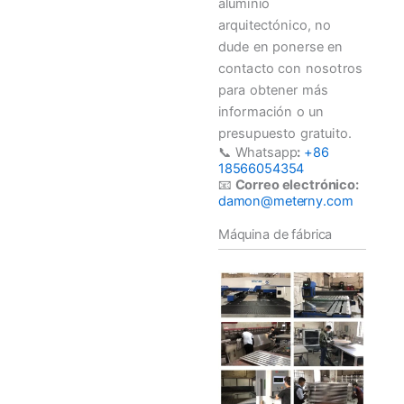
aluminio
arquitectónico, no
dude en ponerse en
contacto con nosotros
para obtener más
información o un
presupuesto gratuito.
📞 Whatsapp
:
+86
18566054354
📧
Correo electrónico:
damon@meterny.com
Máquina de fábrica