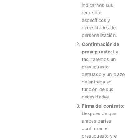
indicarnos sus
requisitos
específicos y
necesidades de
personalización.
Confirmación de
presupuesto
: Le
facilitaremos un
presupuesto
detallado y un plazo
de entrega en
función de sus
necesidades.
Firma del contrato
:
Después de que
ambas partes
confirmen el
presupuesto y el