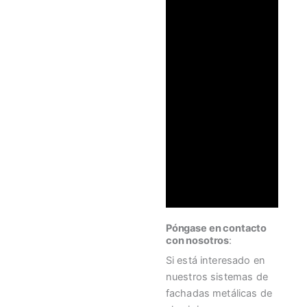
Póngase en contacto
con nosotros
:
Si está interesado en
nuestros sistemas de
fachadas metálicas de