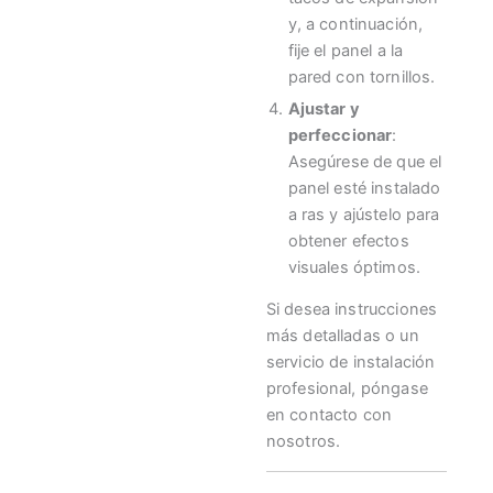
y, a continuación,
fije el panel a la
pared con tornillos.
Ajustar y
perfeccionar
:
Asegúrese de que el
panel esté instalado
a ras y ajústelo para
obtener efectos
visuales óptimos.
Si desea instrucciones
más detalladas o un
servicio de instalación
profesional, póngase
en contacto con
nosotros.