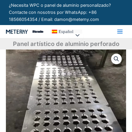
Ir
¿Necesita WPC o panel de aluminio personalizado?
al
Contacte con nosotros por WhatsApp: +86
contenido
18566054354 / Email: damon@meterny.com
Español
Paneles Personalizados
Panel artístico de aluminio perforado