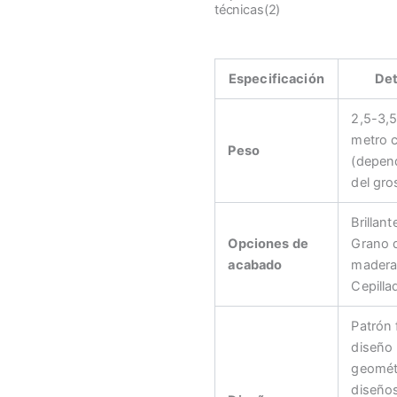
técnicas(2)
Especificación
Det
2,5-3,5
metro 
Peso
(depen
del gro
Brillant
Opciones de
Grano 
acabado
madera
Cepilla
Patrón f
diseño
geomét
diseño