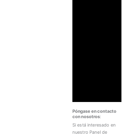
Póngase en contacto
con nosotros
:
Si está interesado en
nuestro Panel de