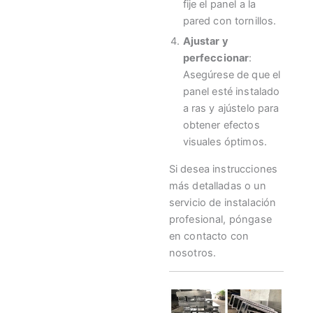
fije el panel a la
pared con tornillos.
Ajustar y
perfeccionar
:
Asegúrese de que el
panel esté instalado
a ras y ajústelo para
obtener efectos
visuales óptimos.
Si desea instrucciones
más detalladas o un
servicio de instalación
profesional, póngase
en contacto con
nosotros.