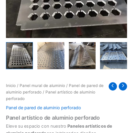
Inicio
/
Panel mural de aluminio
/
Panel de pared de
aluminio perforado
/ Panel artístico de aluminio
perforado
Panel de pared de aluminio perforado
Panel artístico de aluminio perforado
Eleve su espacio con nuestro
Paneles artísticos de