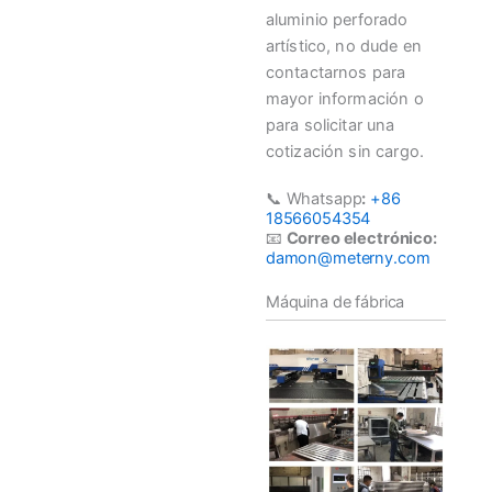
aluminio perforado
artístico, no dude en
contactarnos para
mayor información o
para solicitar una
cotización sin cargo.
📞 Whatsapp
:
+86
18566054354
📧
Correo electrónico:
damon@meterny.com
Máquina de fábrica