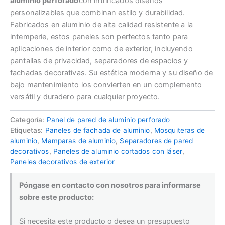
aluminio perforado
con intrincados diseños
personalizables que combinan estilo y durabilidad.
Fabricados en aluminio de alta calidad resistente a la
intemperie, estos paneles son perfectos tanto para
aplicaciones de interior como de exterior, incluyendo
pantallas de privacidad, separadores de espacios y
fachadas decorativas. Su estética moderna y su diseño de
bajo mantenimiento los convierten en un complemento
versátil y duradero para cualquier proyecto.
Categoría:
Panel de pared de aluminio perforado
Etiquetas:
Paneles de fachada de aluminio
,
Mosquiteras de
aluminio
,
Mamparas de aluminio
,
Separadores de pared
decorativos
,
Paneles de aluminio cortados con láser
,
Paneles decorativos de exterior
Póngase en contacto con nosotros para informarse
sobre este producto:
Si necesita este producto o desea un presupuesto