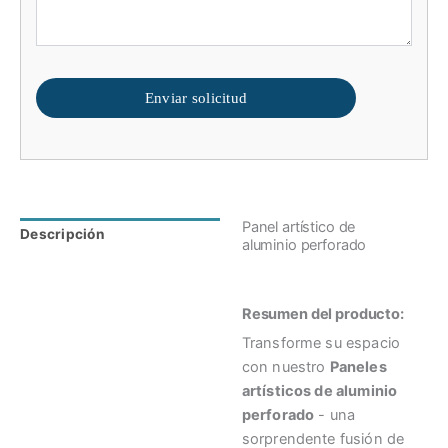
Enviar solicitud
Panel artístico de
Descripción
Valoraciones (0)
aluminio perforado
Resumen del producto:
Transforme su espacio
con nuestro
Paneles
artísticos de aluminio
perforado
- una
sorprendente fusión de