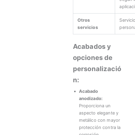
aplicac
Otros
Servici
servicios
persona
Acabados y
opciones de
personalizació
n:
Acabado
anodizado:
Proporciona un
aspecto elegante y
metálico con mayor
protección contra la
corrosión.