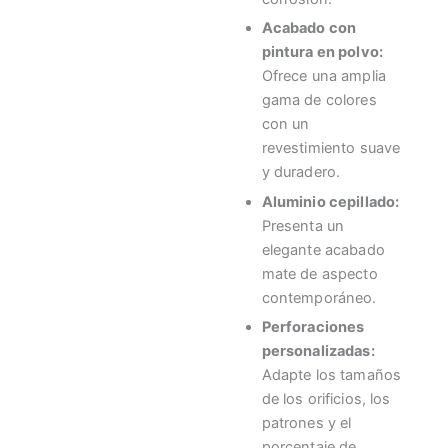
Acabado con
pintura en polvo:
Ofrece una amplia
gama de colores
con un
revestimiento suave
y duradero.
Aluminio cepillado:
Presenta un
elegante acabado
mate de aspecto
contemporáneo.
Perforaciones
personalizadas:
Adapte los tamaños
de los orificios, los
patrones y el
porcentaje de