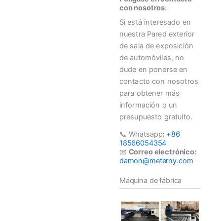
con nosotros
:
Si está interesado en
nuestra Pared exterior
de sala de exposición
de automóviles, no
dude en ponerse en
contacto con nosotros
para obtener más
información o un
presupuesto gratuito.
📞 Whatsapp
:
+86
18566054354
📧
Correo electrónico:
damon@meterny.com
Máquina de fábrica