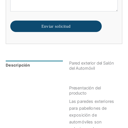
Enviar solicitud
Pared exterior del Salón
Descripción
Valoraciones (0)
del Automóvil
Presentación del
producto
Las paredes exteriores
para pabellones de
exposición de
automóviles son