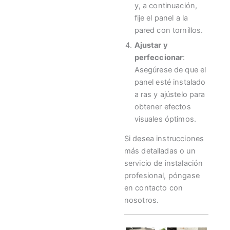
y, a continuación,
fije el panel a la
pared con tornillos.
Ajustar y
perfeccionar
:
Asegúrese de que el
panel esté instalado
a ras y ajústelo para
obtener efectos
visuales óptimos.
Si desea instrucciones
más detalladas o un
servicio de instalación
profesional, póngase
en contacto con
nosotros.