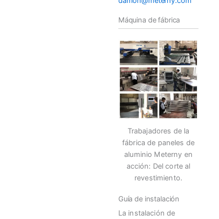
damon@meterny.com
Máquina de fábrica
Trabajadores de la
fábrica de paneles de
aluminio Meterny en
acción: Del corte al
revestimiento.
Guía de instalación
La instalación de