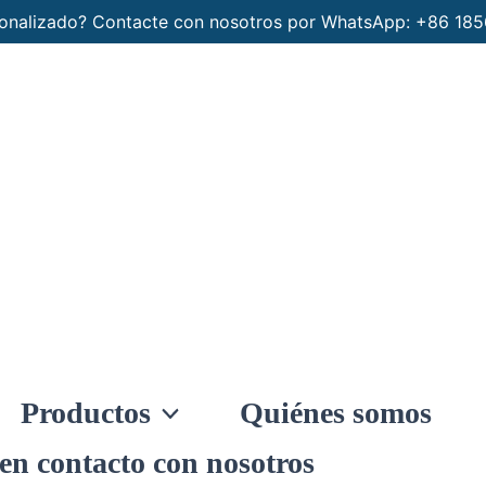
rsonalizado? Contacte con nosotros por WhatsApp: +86 1
Productos
Quiénes somos
en contacto con nosotros