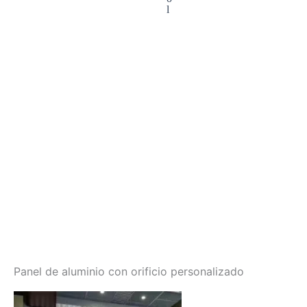
l
Panel de aluminio con orificio personalizado