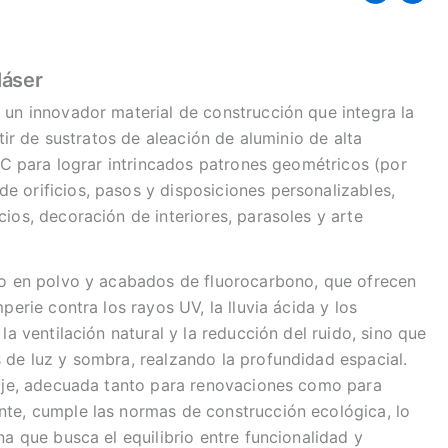
láser
 un innovador material de construcción que integra la
tir de sustratos de aleación de aluminio de alta
CNC para lograr intrincados patrones geométricos (por
 orificios, pasos y disposiciones personalizables,
ios, decoración de interiores, parasoles y arte
to en polvo y acabados de fluorocarbono, que ofrecen
erie contra los rayos UV, la lluvia ácida y los
a ventilación natural y la reducción del ruido, sino que
 de luz y sombra, realzando la profundidad espacial.
taje, adecuada tanto para renovaciones como para
nte, cumple las normas de construcción ecológica, lo
a que busca el equilibrio entre funcionalidad y