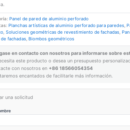
ca.
ría:
Panel de pared de aluminio perforado
tas:
Planchas artísticas de aluminio perforado para paredes
,
P
co
,
Soluciones geométricas de revestimiento de fachadas
,
Pan
 de fachadas
,
Biombos geométricos
gase en contacto con nosotros para informarse sobre es
ecesita este producto o desea un presupuesto personaliza
tacte con nosotros en
+86 18566054354
taremos encantados de facilitarle más información.
ar una solicitud
ombre