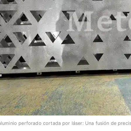
luminio perforado cortada por láser: Una fusión de precisi