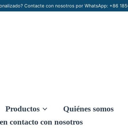
rsonalizado? Contacte con nosotros por WhatsApp: +86 1
Productos
Quiénes somos
en contacto con nosotros