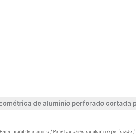
eométrica de aluminio perforado cortada p
Panel mural de aluminio
/
Panel de pared de aluminio perforado
/