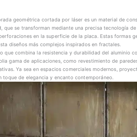
orada geométrica cortada por láser es un material de cons
d, que se transforman mediante una precisa tecnología de 
erforaciones en la superficie de la placa. Estas formas 
asta diseños más complejos inspirados en fractales.
o que combina la resistencia y durabilidad del aluminio co
ia gama de aplicaciones, como revestimiento de paredes 
tivas. Ya sea en espacios comerciales modernos, proyectos
un toque de elegancia y encanto contemporáneo.