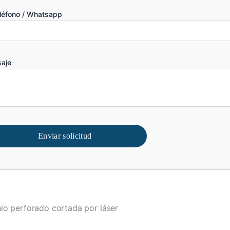
eléfono / Whatsapp
aje
Enviar solicitud
io perforado cortada por láser