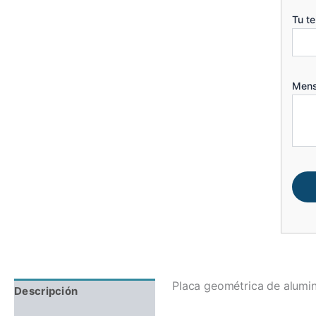
Tu t
Mens
Placa geométrica de alumin
Descripción