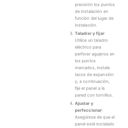
precisión los puntos
de instalación en
función del lugar de
instalación.
Taladrar y fijar
:
Utilice un taladro
eléctrico para
perforar agujeros en
los puntos
marcados, instale
tacos de expansión
y, a continuación,
fije el panel a la
pared con tornillos.
Ajustar y
perfeccionar
:
Asegúrese de que el
panel esté instalado