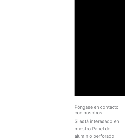
Póngase en contacto
con nosotros
Si está interesado en
nuestro Panel de
aluminio perforado