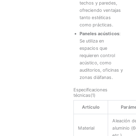
techos y paredes,
ofreciendo ventajas
tanto estéticas
como prácticas.
Paneles acústicos
:
Se utiliza en
espacios que
requieren control
acústico, como
auditorios, oficinas y
zonas diáfanas.
Especificaciones
técnicas(1)
Artículo
Parám
Aleación d
Material
aluminio (
etc.)