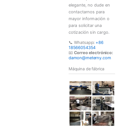
elegante, no dude en
contactarnos para
mayor información o
para solicitar una
cotización sin cargo.
📞 Whatsapp
:
+86
18566054354
📧
Correo electrónico:
damon@meterny.com
Máquina de fábrica