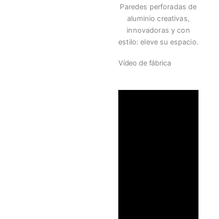
Paredes perforadas de
aluminio creativas,
innovadoras y con
estilo: eleve su espacio.
Vídeo de fábrica