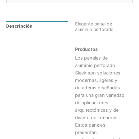
Elegante panel de
Descripción
Valoraciones (0)
aluminio perforado
Productos
Los paneles de
aluminio perforado
Sleek son soluciones
modernas, ligeras y
duraderas diseñadas
para una gran variedad
de aplicaciones
arquitectónicas y de
diseño de interiores.
Estos paneles
presentan