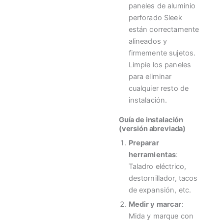
paneles de aluminio
perforado Sleek
están correctamente
alineados y
firmemente sujetos.
Limpie los paneles
para eliminar
cualquier resto de
instalación.
Guía de instalación
(versión abreviada)
Preparar
herramientas
:
Taladro eléctrico,
destornillador, tacos
de expansión, etc.
Medir y marcar
:
Mida y marque con